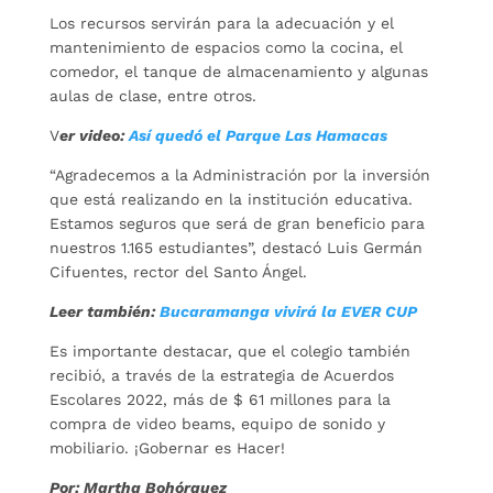
Los recursos servirán para la adecuación y el
mantenimiento de espacios como la cocina, el
comedor, el tanque de almacenamiento y algunas
aulas de clase, entre otros.
V
er video:
Así quedó el Parque Las Hamacas
“Agradecemos a la Administración por la inversión
que está realizando en la institución educativa.
Estamos seguros que será de gran beneficio para
nuestros 1.165 estudiantes”, destacó Luis Germán
Cifuentes, rector del Santo Ángel.
Leer también:
Bucaramanga vivirá la EVER CUP
Es importante destacar, que el colegio también
recibió, a través de la estrategia de Acuerdos
Escolares 2022, más de $ 61 millones para la
compra de video beams, equipo de sonido y
mobiliario. ¡Gobernar es Hacer!
Por: Martha Bohórquez