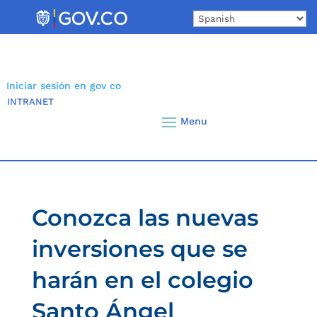
Skip
to
content
Iniciar sesión en gov co
INTRANET
Conozca las nuevas
inversiones que se
harán en el colegio
Santo Ángel