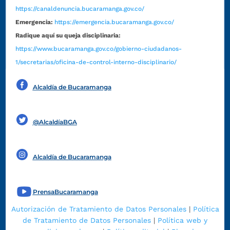
https://canaldenuncia.bucaramanga.gov.co/
Emergencia:
https://emergencia.bucaramanga.gov.co/
Radique aquí su queja disciplinaria:
https://www.bucaramanga.gov.co/gobierno-ciudadanos-
1/secretarias/oficina-de-control-interno-disciplinario/
Alcaldía de Bucaramanga
Funcionarios y contratistas
@AlcaldíaBGA
Alcaldía de Bucaramanga
PrensaBucaramanga
Autorización de Tratamiento de Datos Personales
|
Política
de Tratamiento de Datos Personales
|
Política web y