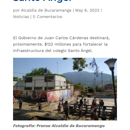
por
Alcaldía de Bucaramanga
|
May 6, 2023
|
Noticias
|
0 Comentarios
El Gobierno de Juan Carlos Cárdenas destinará,
próximamente, $122 millones para fortalecer la
infraestructura del colegio Santo Ángel.
Fotografía: Prensa Alcaldía de Bucaramanga