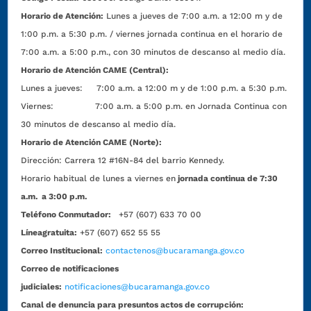
Horario de Atención:
Lunes a jueves de 7:00 a.m. a 12:00 m y de
1:00 p.m. a 5:30 p.m. / viernes jornada continua en el horario de
7:00 a.m. a 5:00 p.m., con 30 minutos de descanso al medio día.
Horario de Atención CAME (Central):
Lunes a jueves: 7:00 a.m. a 12:00 m y de 1:00 p.m. a 5:30 p.m.
Viernes: 7:00 a.m. a 5:00 p.m. en Jornada Continua con
30 minutos de descanso al medio día.
Horario de Atención CAME (Norte):
Dirección:
Carrera 12 #16N-84 del barrio Kennedy.
Horario habitual de lunes a viernes en
jornada continua de 7:30
a.m. a 3:00 p.m.
Teléfono Conmutador:
+57 (607) 633 70 00
Líneagratuita:
+57 (607) 652 55 55
Correo Institucional:
contactenos@bucaramanga.gov.co
Correo de notificaciones
judiciales:
notificaciones@bucaramanga.gov.co
Canal de denuncia para presuntos actos de corrupción: