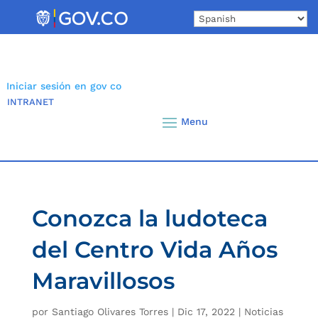
Skip
to
content
Iniciar sesión en gov co
INTRANET
Conozca la ludoteca
del Centro Vida Años
Maravillosos
por
Santiago Olivares Torres
|
Dic 17, 2022
|
Noticias