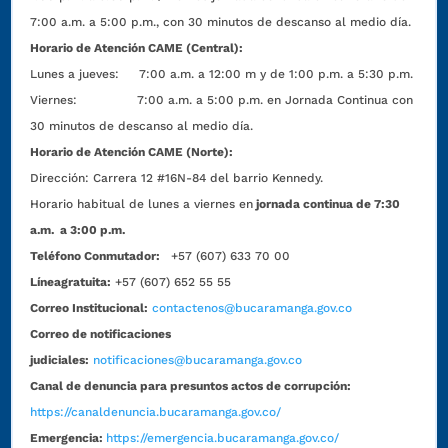
7:00 a.m. a 5:00 p.m., con 30 minutos de descanso al medio día.
Horario de Atención CAME (Central):
Lunes a jueves: 7:00 a.m. a 12:00 m y de 1:00 p.m. a 5:30 p.m.
Viernes: 7:00 a.m. a 5:00 p.m. en Jornada Continua con
30 minutos de descanso al medio día.
Horario de Atención CAME (Norte):
Dirección:
Carrera 12 #16N-84 del barrio Kennedy.
Horario habitual de lunes a viernes en
jornada continua de 7:30
a.m. a 3:00 p.m.
Teléfono Conmutador:
+57 (607) 633 70 00
Líneagratuita:
+57 (607) 652 55 55
Correo Institucional:
contactenos@bucaramanga.gov.co
Correo de notificaciones
judiciales:
notificaciones@bucaramanga.gov.co
Canal de denuncia para presuntos actos de corrupción:
https://canaldenuncia.bucaramanga.gov.co/
Emergencia:
https://emergencia.bucaramanga.gov.co/