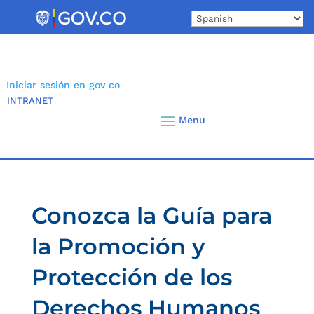
Skip
to
content
Iniciar sesión en gov co
INTRANET
Conozca la Guía para
la Promoción y
Protección de los
Derechos Humanos