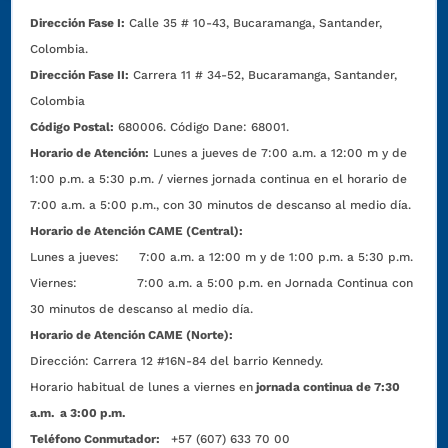
Dirección Fase I:
Calle 35 # 10-43, Bucaramanga, Santander,
Colombia.
Dirección Fase II:
Carrera 11 # 34-52, Bucaramanga, Santander,
Colombia
Código Postal:
680006. Código Dane: 68001.
Horario de Atención:
Lunes a jueves de 7:00 a.m. a 12:00 m y de
1:00 p.m. a 5:30 p.m. / viernes jornada continua en el horario de
7:00 a.m. a 5:00 p.m., con 30 minutos de descanso al medio día.
Horario de Atención CAME (Central):
Lunes a jueves: 7:00 a.m. a 12:00 m y de 1:00 p.m. a 5:30 p.m.
Viernes: 7:00 a.m. a 5:00 p.m. en Jornada Continua con
30 minutos de descanso al medio día.
Horario de Atención CAME (Norte):
Dirección:
Carrera 12 #16N-84 del barrio Kennedy.
Horario habitual de lunes a viernes en
jornada continua de 7:30
a.m. a 3:00 p.m.
Teléfono Conmutador:
+57 (607) 633 70 00