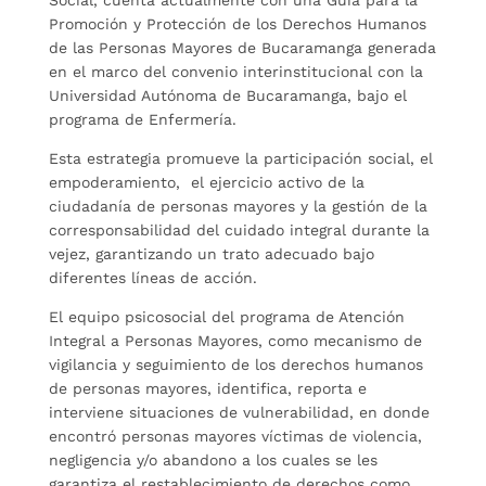
Social, cuenta actualmente con una Guía para la
Promoción y Protección de los Derechos Humanos
de las Personas Mayores de Bucaramanga generada
en el marco del convenio interinstitucional con la
Universidad Autónoma de Bucaramanga, bajo el
programa de Enfermería.
Esta estrategia promueve la participación social, el
empoderamiento, el ejercicio activo de la
ciudadanía de personas mayores y la gestión de la
corresponsabilidad del cuidado integral durante la
vejez, garantizando un trato adecuado bajo
diferentes líneas de acción.
El equipo psicosocial del programa de Atención
Integral a Personas Mayores, como mecanismo de
vigilancia y seguimiento de los derechos humanos
de personas mayores, identifica, reporta e
interviene situaciones de vulnerabilidad, en donde
encontró personas mayores víctimas de violencia,
negligencia y/o abandono a los cuales se les
garantiza el restablecimiento de derechos como