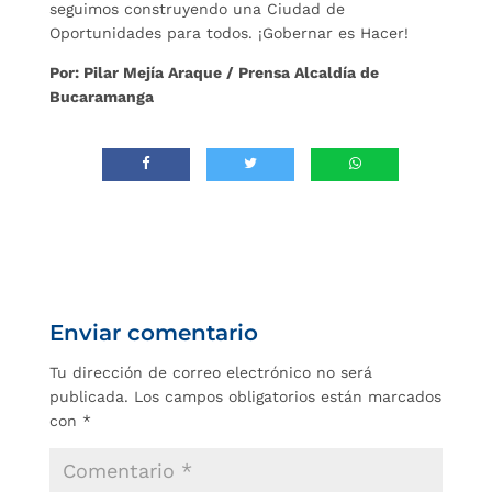
seguimos construyendo una Ciudad de
Oportunidades para todos. ¡Gobernar es Hacer!
Por: Pilar Mejía Araque / Prensa Alcaldía de
Bucaramanga
Enviar comentario
Tu dirección de correo electrónico no será
publicada.
Los campos obligatorios están marcados
con
*