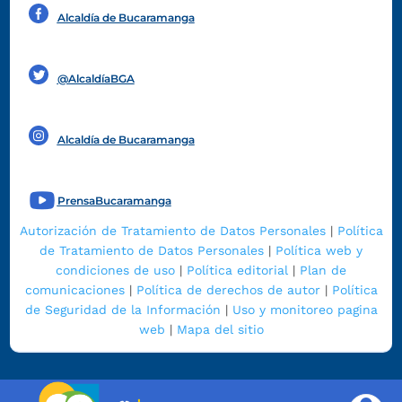
Alcaldía de Bucaramanga
Funcionarios y contratistas
@AlcaldíaBGA
Alcaldía de Bucaramanga
PrensaBucaramanga
Autorización de Tratamiento de Datos Personales
|
Política
de Tratamiento de Datos Personales
|
Política web y
condiciones de uso
|
Política editorial
|
Plan de
comunicaciones
|
Política de derechos de autor
|
Política
de Seguridad de la Información
|
Uso y monitoreo pagina
web
|
Mapa del sitio