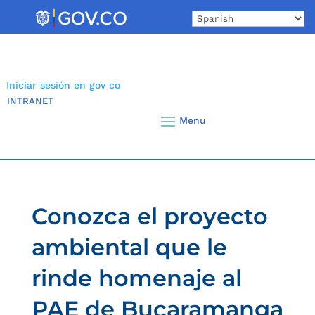
Skip
to
content
Iniciar sesión en gov co
INTRANET
Conozca el proyecto
ambiental que le
rinde homenaje al
PAE de Bucaramanga