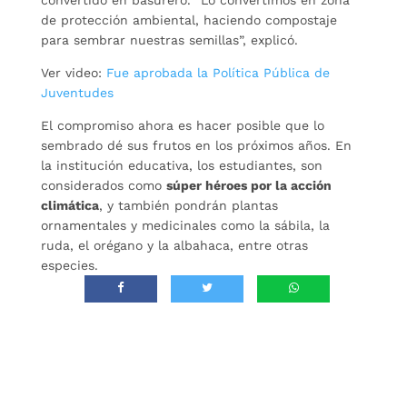
convertido en basurero. “Lo convertimos en zona
de protección ambiental, haciendo compostaje
para sembrar nuestras semillas”, explicó.
Ver video:
Fue aprobada la Política Pública de
Juventudes
El compromiso ahora es hacer posible que lo
sembrado dé sus frutos en los próximos años. En
la institución educativa, los estudiantes, son
considerados como
súper héroes por la acción
climática
, y también pondrán plantas
ornamentales y medicinales como la sábila, la
ruda, el orégano y la albahaca, entre otras
especies.