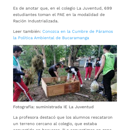
Es de anotar que, en el colegio La Juventud, 699
estudiantes toman el PAE en la modalidad de
Ración Industrializada.
Leer también:
Conozca en la Cumbre de Páramos
la Política Ambiental de Bucaramanga
Fotografía: suministrada IE La Juventud
La profesora destacó que los alumnos rescataron
un terreno cercano al colegio, que estaba