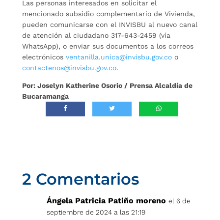
Las personas interesados en solicitar el
mencionado subsidio complementario de Vivienda,
pueden comunicarse con el INVISBU al nuevo canal
de atención al ciudadano 317-643-2459 (vía
WhatsApp), o enviar sus documentos a los correos
electrónicos
ventanilla.unica@invisbu.gov.co
o
contactenos@invisbu.gov.co
.
Por: Joselyn Katherine Osorio / Prensa Alcaldía de
Bucaramanga
2 Comentarios
Ángela Patricia Patiño moreno
el 6 de
septiembre de 2024 a las 21:19