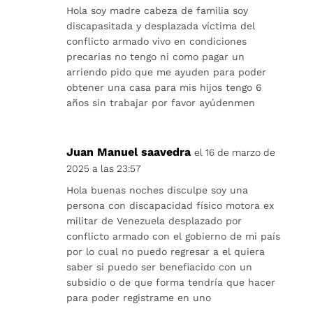
Hola soy madre cabeza de familia soy
discapasitada y desplazada víctima del
conflicto armado vivo en condiciones
precarias no tengo ni como pagar un
arriendo pido que me ayuden para poder
obtener una casa para mis hijos tengo 6
años sin trabajar por favor ayúdenmen
Juan Manuel saavedra
el 16 de marzo de
2025 a las 23:57
Hola buenas noches disculpe soy una
persona con discapacidad físico motora ex
militar de Venezuela desplazado por
conflicto armado con el gobierno de mi país
por lo cual no puedo regresar a el quiera
saber si puedo ser benefiacido con un
subsidio o de que forma tendría que hacer
para poder registrame en uno