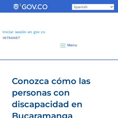
Skip
to
content
Iniciar sesión en gov co
INTRANET
Conozca cómo las
personas con
discapacidad en
Bucaramanga