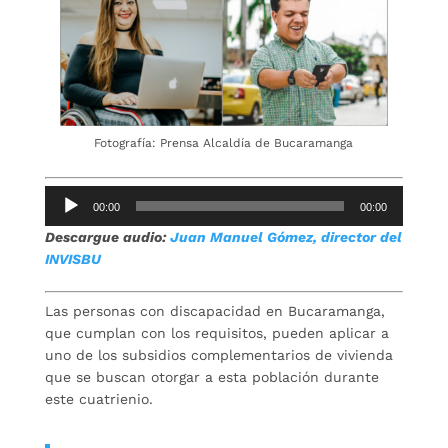
Fotografía: Prensa Alcaldía de Bucaramanga
Reproductor
00:00
00:00
de
Descargue audio:
Juan Manuel Gómez, director del
audio
INVISBU
Las personas con discapacidad en Bucaramanga,
que cumplan con los requisitos, pueden aplicar a
uno de los subsidios complementarios de vivienda
que se buscan otorgar a esta población durante
este cuatrienio.