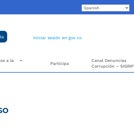
Iniciar sesión en gov co
os a la
Canal Denuncias
Participa
Corrupción – SIGRIP
so