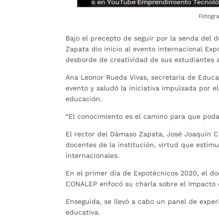
Fotogra
Bajo el precepto de seguir por la senda del 
Zapata dio inicio al evento internacional Exp
desborde de creatividad de sus estudiantes a 
Ana Leonor Rueda Vivas, secretaria de Educ
evento y saludó la iniciativa impulsada por
educación.
“El conocimiento es el camino para que podam
El rector del Dámaso Zapata, José Joaquín Cl
docentes de la institución, virtud que estimu
internacionales.
En el primer día de Expotècnicos 2020, el do
CONALEP enfocó su charla sobre el Impacto d
Enseguida, se llevó a cabo un panel de experi
educativa.