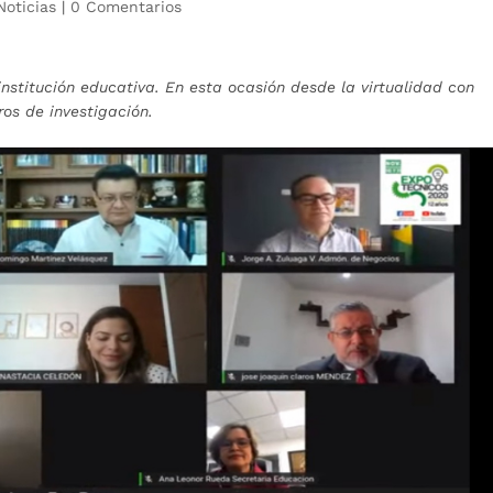
Noticias
|
0 Comentarios
institución educativa. En esta ocasión desde la virtualidad con
ros de investigación.