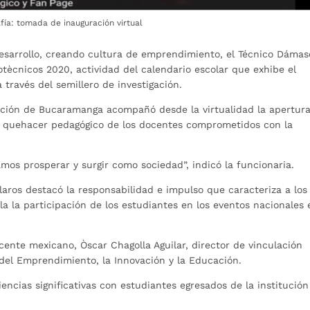
fía: tomada de inauguración virtual
desarrollo, creando cultura de emprendimiento, el Técnico Dámas
otècnicos 2020, actividad del calendario escolar que exhibe el
través del semillero de investigación.
ación de Bucaramanga acompañó desde la virtualidad la apertura
 el quehacer pedagógico de los docentes comprometidos con la
os prosperar y surgir como sociedad”, indicó la funcionaria.
aros destacó la responsabilidad e impulso que caracteriza a los
la la participación de los estudiantes en los eventos nacionales 
cente mexicano, Òscar Chagolla Aguilar, director de vinculación
el Emprendimiento, la Innovación y la Educación.
encias significativas con estudiantes egresados de la institución