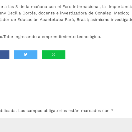
e a las 8 de la mañana con el Foro Internacional, la Importanci
ny Cecilia Cortés, docente e investigadora de Conalep, México;
igador de Educación Abaetetuba Parà, Brasil; asimismo investigad
 YouTube ingresando a emprendimiento tecnológico.
ublicada.
Los campos obligatorios están marcados con
*