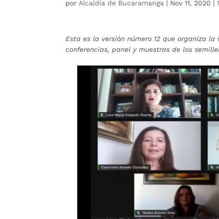
por
Alcaldía de Bucaramanga
|
Nov 11, 2020
|
Esta es la versión número 12 que organiza la 
conferencias, panel y muestras de los semille