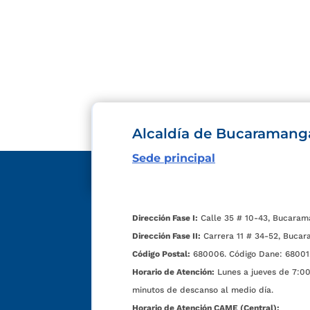
Alcaldía de Bucaramang
Sede principal
Dirección Fase I:
Calle 35 # 10-43, Bucaram
Dirección Fase II:
Carrera 11 # 34-52, Bucar
Código Postal:
680006. Código Dane: 68001
Horario de Atención:
Lunes a jueves de 7:00 
minutos de descanso al medio día.
Horario de Atención CAME (Central):