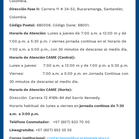
Colombia.
Dirección Fase II:
Carrera 11 # 34-52, Bucaramanga, Santander,
Colombia
Código Postal:
680006. Código Dane: 68001.
Horario de Atención:
Lunes a jueves de 7:00 a.m. a 12:00 m y de
1:00 p.m. a 5:30 p.m. / viernes jornada continua en el horario de
7:00 a.m. a 5:00 p.m., con 30 minutos de descanso al medio día.
Horario de Atención CAME (Central):
Lunes a jueves: 7:00 a.m. a 12:00 m y de 1:00 p.m. a 5:30 p.m.
Viernes: 7:00 a.m. a 5:00 p.m. en Jornada Continua con
30 minutos de descanso al medio día.
Horario de Atención CAME (Norte):
Dirección:
Carrera 12 #16N-84 del barrio Kennedy.
Horario habitual de lunes a viernes en
jornada continua de 7:30
a.m. a 3:00 p.m.
Teléfono Conmutador:
+57 (607) 633 70 00
Líneagratuita:
+57 (607) 652 55 55
Correo Institucional:
contactenos@bucaramanga.gov.co