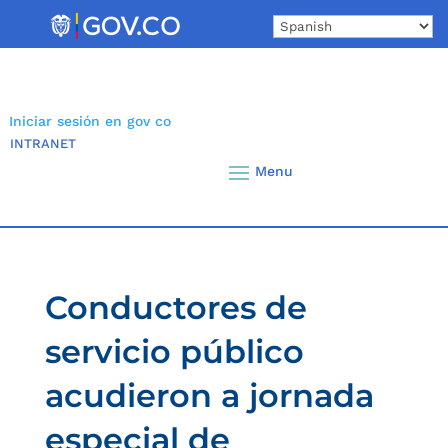
Skip
to
content
Iniciar sesión en gov co
INTRANET
Conductores de
servicio público
acudieron a jornada
especial de