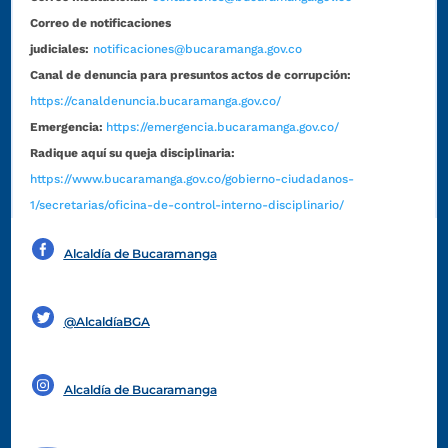
Correo de notificaciones
judiciales:
notificaciones@bucaramanga.gov.co
Canal de denuncia para presuntos actos de corrupción:
https://canaldenuncia.bucaramanga.gov.co/
Emergencia:
https://emergencia.bucaramanga.gov.co/
Radique aquí su queja disciplinaria:
https://www.bucaramanga.gov.co/gobierno-ciudadanos-
1/secretarias/oficina-de-control-interno-disciplinario/
Alcaldía de Bucaramanga
Funcionarios y contratistas
@AlcaldíaBGA
Alcaldía de Bucaramanga