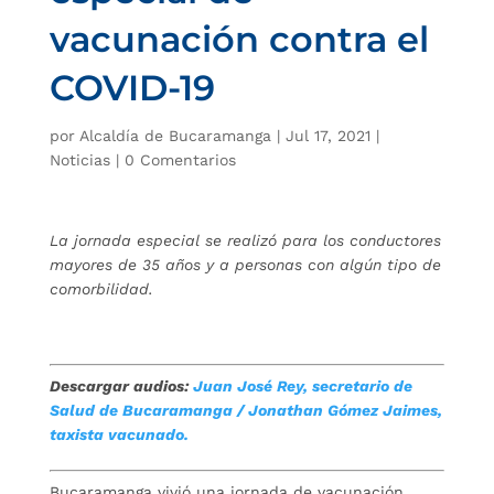
vacunación contra el
COVID-19
por
Alcaldía de Bucaramanga
|
Jul 17, 2021
|
Noticias
|
0 Comentarios
La jornada especial se realizó para los conductores
mayores de 35 años y a personas con algún tipo de
comorbilidad.
Descargar audios:
Juan José Rey, secretario de
Salud de Bucaramanga /
Jonathan Gómez Jaimes,
taxista vacunado.
Bucaramanga vivió una jornada de vacunación