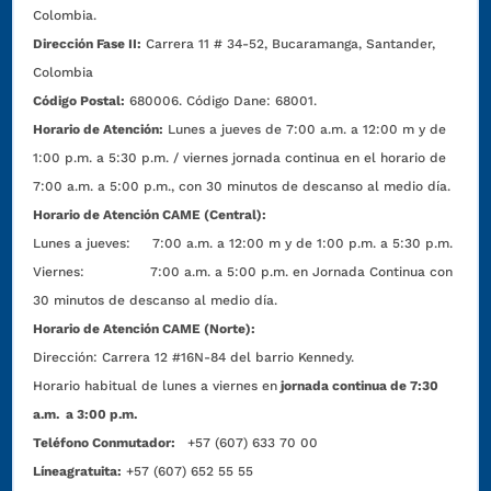
Colombia.
Dirección Fase II:
Carrera 11 # 34-52, Bucaramanga, Santander,
Colombia
Código Postal:
680006. Código Dane: 68001.
Horario de Atención:
Lunes a jueves de 7:00 a.m. a 12:00 m y de
1:00 p.m. a 5:30 p.m. / viernes jornada continua en el horario de
7:00 a.m. a 5:00 p.m., con 30 minutos de descanso al medio día.
Horario de Atención CAME (Central):
Lunes a jueves: 7:00 a.m. a 12:00 m y de 1:00 p.m. a 5:30 p.m.
Viernes: 7:00 a.m. a 5:00 p.m. en Jornada Continua con
30 minutos de descanso al medio día.
Horario de Atención CAME (Norte):
Dirección:
Carrera 12 #16N-84 del barrio Kennedy.
Horario habitual de lunes a viernes en
jornada continua de 7:30
a.m. a 3:00 p.m.
Teléfono Conmutador:
+57 (607) 633 70 00
Líneagratuita:
+57 (607) 652 55 55