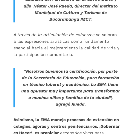
dijo Néstor José Rueda, director del Instituto
Municipal de Cultura y Turismo de
Bucaramanga IMCT.
A través de la articulación de esfuerzos
se valoran
a las expresiones artísticas como fundamento
esencial hacia el mejoramiento la calidad de vida y
la participación comunitaria.
“Nosotros tenemos la certificación, por parte
de la Secretaría de Educación, para formación
en técnico laboral y académico. La EMA tiene
una apuesta muy importante para transformar
a muchos niños y familias de la ciudad”,
agregó Rueda.
Asimismo, la EMA maneja procesos de extensión en
colegios, ágoras y centros penitenciarios. ¡Gobernar
es Hacer!, es propiciar
escenarios
vivos para