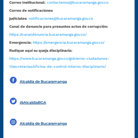
Correo Institucional:
contactenos@bucaramanga.gov.co
Correo de notificaciones
judiciales:
notificaciones@bucaramanga.gov.co
Canal de denuncia para presuntos actos de corrupción:
https://canaldenuncia.bucaramanga.gov.co/
Emergencia:
https://emergencia.bucaramanga.gov.co/
Radique aquí su queja disciplinaria:
https://www.bucaramanga.gov.co/gobierno-ciudadanos-
1/secretarias/oficina-de-control-interno-disciplinario/
Alcaldía de Bucaramanga
Funcionarios y contratistas
@AlcaldíaBGA
Alcaldía de Bucaramanga