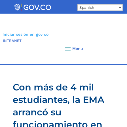
Skip
to
content
Iniciar sesión en gov co
INTRANET
Con más de 4 mil
estudiantes, la EMA
arrancó su
funcionamiento en