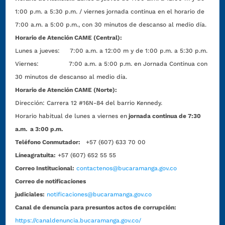
1:00 p.m. a 5:30 p.m. / viernes jornada continua en el horario de
7:00 a.m. a 5:00 p.m., con 30 minutos de descanso al medio día.
Horario de Atención CAME (Central):
Lunes a jueves: 7:00 a.m. a 12:00 m y de 1:00 p.m. a 5:30 p.m.
Viernes: 7:00 a.m. a 5:00 p.m. en Jornada Continua con
30 minutos de descanso al medio día.
Horario de Atención CAME (Norte):
Dirección:
Carrera 12 #16N-84 del barrio Kennedy.
Horario habitual de lunes a viernes en
jornada continua de 7:30
a.m. a 3:00 p.m.
Teléfono Conmutador:
+57 (607) 633 70 00
Líneagratuita:
+57 (607) 652 55 55
Correo Institucional:
contactenos@bucaramanga.gov.co
Correo de notificaciones
judiciales:
notificaciones@bucaramanga.gov.co
Canal de denuncia para presuntos actos de corrupción:
https://canaldenuncia.bucaramanga.gov.co/