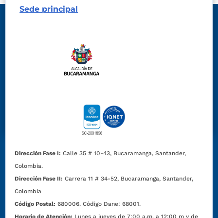
Sede principal
Dirección Fase I:
Calle 35 # 10-43, Bucaramanga, Santander,
Colombia.
Dirección Fase II:
Carrera 11 # 34-52, Bucaramanga, Santander,
Colombia
Código Postal:
680006. Código Dane: 68001.
Horario de Atención:
Lunes a jueves de 7:00 a.m. a 12:00 m y de