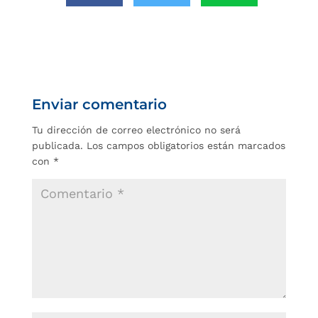
Enviar comentario
Tu dirección de correo electrónico no será
publicada.
Los campos obligatorios están marcados
con
*