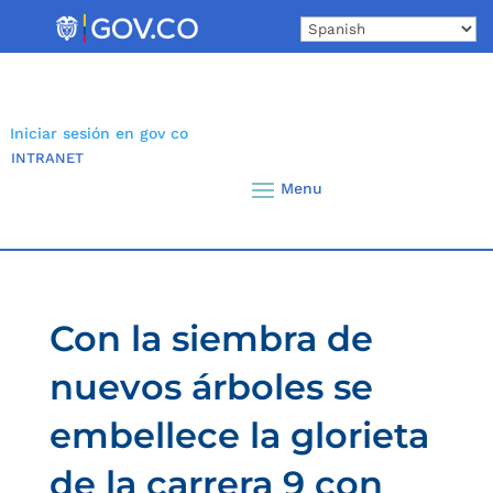
Skip
to
content
Iniciar sesión en gov co
INTRANET
Con la siembra de
nuevos árboles se
embellece la glorieta
de la carrera 9 con