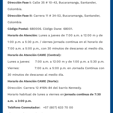
Dirección Fase I:
Calle 35 # 10-43, Bucaramanga, Santander,
Colombia.
Dirección Fase II:
Carrera 11 # 34-52, Bucaramanga, Santander,
Colombia
Código Postal:
680006. Código Dane: 68001.
Horario de Atención:
Lunes a jueves de 7:00 a.m. a 12:00 m y de
1:00 p.m. a 5:30 p.m. / viernes jornada continua en el horario de
7:00 a.m. a 5:00 p.m., con 30 minutos de descanso al medio día.
Horario de Atención CAME (Central):
Lunes a jueves: 7:00 a.m. a 12:00 m y de 1:00 p.m. a 5:30 p.m.
Viernes: 7:00 a.m. a 5:00 p.m. en Jornada Continua con
30 minutos de descanso al medio día.
Horario de Atención CAME (Norte):
Dirección:
Carrera 12 #16N-84 del barrio Kennedy.
Horario habitual de lunes a viernes en
jornada continua de 7:30
a.m. a 3:00 p.m.
Teléfono Conmutador:
+57 (607) 633 70 00