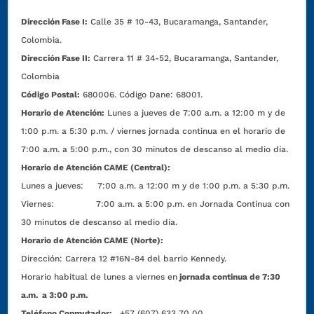
Dirección Fase I:
Calle 35 # 10-43, Bucaramanga, Santander,
Colombia.
Dirección Fase II:
Carrera 11 # 34-52, Bucaramanga, Santander,
Colombia
Código Postal:
680006. Código Dane: 68001.
Horario de Atención:
Lunes a jueves de 7:00 a.m. a 12:00 m y de
1:00 p.m. a 5:30 p.m. / viernes jornada continua en el horario de
7:00 a.m. a 5:00 p.m., con 30 minutos de descanso al medio día.
Horario de Atención CAME (Central):
Lunes a jueves: 7:00 a.m. a 12:00 m y de 1:00 p.m. a 5:30 p.m.
Viernes: 7:00 a.m. a 5:00 p.m. en Jornada Continua con
30 minutos de descanso al medio día.
Horario de Atención CAME (Norte):
Dirección:
Carrera 12 #16N-84 del barrio Kennedy.
Horario habitual de lunes a viernes en
jornada continua de 7:30
a.m. a 3:00 p.m.
Teléfono Conmutador:
+57 (607) 633 70 00