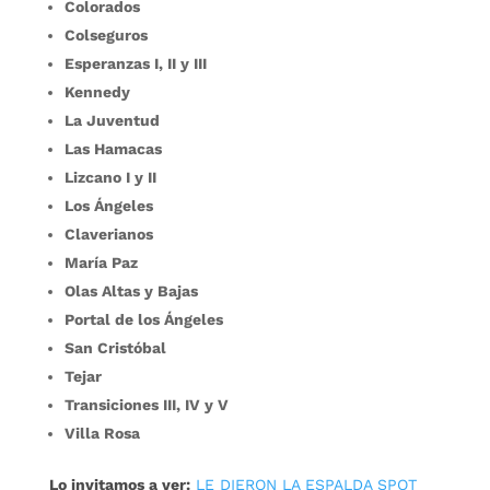
Colorados
Colseguros
Esperanzas I, II y III
Kennedy
La Juventud
Las Hamacas
Lizcano I y II
Los Ángeles
Claverianos
María Paz
Olas Altas y Bajas
Portal de los Ángeles
San Cristóbal
Tejar
Transiciones III, IV y V
Villa Rosa
Lo invitamos a ver:
LE DIERON LA ESPALDA SPOT