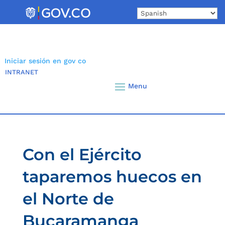
Skip
to
content
Iniciar sesión en gov co
INTRANET
Con el Ejército
taparemos huecos en
el Norte de
Bucaramanga