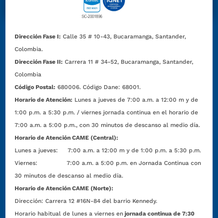
Dirección Fase I:
Calle 35 # 10-43, Bucaramanga, Santander,
Colombia.
Dirección Fase II:
Carrera 11 # 34-52, Bucaramanga, Santander,
Colombia
Código Postal:
680006. Código Dane: 68001.
Horario de Atención:
Lunes a jueves de 7:00 a.m. a 12:00 m y de
1:00 p.m. a 5:30 p.m. / viernes jornada continua en el horario de
7:00 a.m. a 5:00 p.m., con 30 minutos de descanso al medio día.
Horario de Atención CAME (Central):
Lunes a jueves: 7:00 a.m. a 12:00 m y de 1:00 p.m. a 5:30 p.m.
Viernes: 7:00 a.m. a 5:00 p.m. en Jornada Continua con
30 minutos de descanso al medio día.
Horario de Atención CAME (Norte):
Dirección:
Carrera 12 #16N-84 del barrio Kennedy.
Horario habitual de lunes a viernes en
jornada continua de 7:30