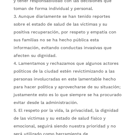
y tener responsabilidad con las decisiones que
toman de forma individual y personal.
Aunque diariamente se han tenido reportes
sobre el estado de salud de las víctimas y su
positiva recuperación, por respeto y empatía con
sus familias no se ha hecho pública esta
información, evitando conductas invasivas que
afecten su dignidad.
Lamentamos y rechazamos que algunos actores
políticos de la ciudad estén revictimizando a las
personas involucradas en este lamentable hecho
para hacer política y aprovecharse de su situación;
justamente esto es lo que siempre se ha procurado
evitar desde la administración.
El respeto por la vida, la privacidad, la dignidad
de las víctimas y su estado de salud físico y
emocional, seguirá siendo nuestra prioridad y no
será utilizado como herramienta de