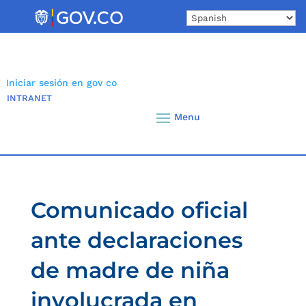
Skip
to
content
Iniciar sesión en gov co
INTRANET
Comunicado oficial
ante declaraciones
de madre de niña
involucrada en