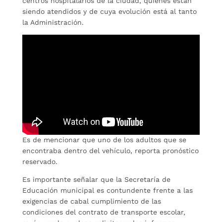
centros hospitalarios de la ciudad, quienes están
siendo atendidos y de cuya evolución está al tanto
la Administración.
Es de mencionar que uno de los adultos que se
encontraba dentro del vehículo, reporta pronóstico
reservado.
Es importante señalar que la Secretaría de
Educación municipal es contundente frente a las
exigencias de cabal cumplimiento de las
condiciones del contrato de transporte escolar,