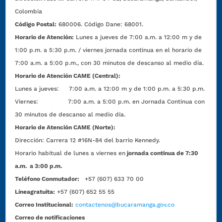
Colombia
Código Postal:
680006. Código Dane: 68001.
Horario de Atención:
Lunes a jueves de 7:00 a.m. a 12:00 m y de
1:00 p.m. a 5:30 p.m. / viernes jornada continua en el horario de
7:00 a.m. a 5:00 p.m., con 30 minutos de descanso al medio día.
Horario de Atención CAME (Central):
Lunes a jueves: 7:00 a.m. a 12:00 m y de 1:00 p.m. a 5:30 p.m.
Viernes: 7:00 a.m. a 5:00 p.m. en Jornada Continua con
30 minutos de descanso al medio día.
Horario de Atención CAME (Norte):
Dirección:
Carrera 12 #16N-84 del barrio Kennedy.
Horario habitual de lunes a viernes en
jornada continua de 7:30
a.m. a 3:00 p.m.
Teléfono Conmutador:
+57 (607) 633 70 00
Líneagratuita:
+57 (607) 652 55 55
Correo Institucional:
contactenos@bucaramanga.gov.co
Correo de notificaciones