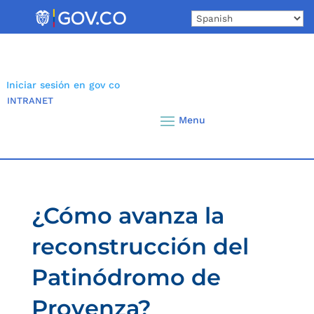
Skip
to
content
Iniciar sesión en gov co
INTRANET
¿Cómo avanza la
reconstrucción del
Patinódromo de
Provenza?