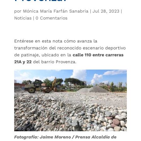
por
Mónica María Farfán Sanabria
|
Jul 28, 2023
|
Noticias
|
0 Comentarios
Entérese en esta nota cómo avanza la
transformación del reconocido escenario deportivo
de patinaje, ubicado en la
calle 110 entre carreras
21A y 22
del barrio Provenza.
Fotografía: Jaime Moreno / Prensa Alcaldía de