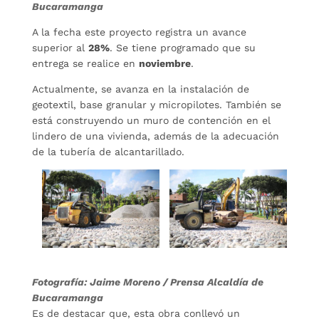
Bucaramanga
A la fecha este proyecto registra un avance
superior al
28%
. Se tiene programado que su
entrega se realice en
noviembre
.
Actualmente, se avanza en la instalación de
geotextil, base granular y micropilotes. También se
está construyendo un muro de contención en el
lindero de una vivienda, además de la adecuación
de la tubería de alcantarillado.
Fotografía: Jaime Moreno / Prensa Alcaldía de
Bucaramanga
Es de destacar que, esta obra conllevó un