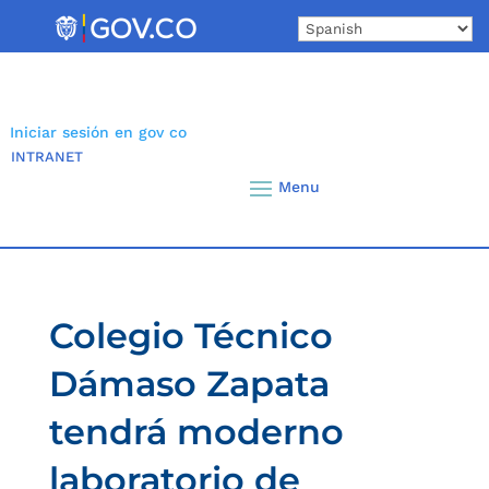
Skip
to
content
Iniciar sesión en gov co
INTRANET
Colegio Técnico
Dámaso Zapata
tendrá moderno
laboratorio de