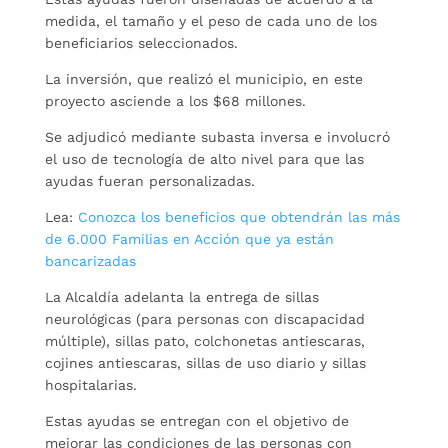
medida, el tamaño y el peso de cada uno de los
beneficiarios seleccionados.
La inversión, que realizó el municipio, en este
proyecto asciende a los $68 millones.
Se adjudicó mediante subasta inversa e involucró
el uso de tecnología de alto nivel para que las
ayudas fueran personalizadas.
Lea:
Conozca los beneficios que obtendrán las más
de 6.000 Familias en Acción que ya están
bancarizadas
La Alcaldía adelanta la entrega de sillas
neurológicas (para personas con discapacidad
múltiple), sillas pato, colchonetas antiescaras,
cojines antiescaras, sillas de uso diario y sillas
hospitalarias.
Estas ayudas se entregan con el objetivo de
mejorar las condiciones de las personas con