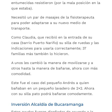
entumecidas resistieron (por la mala posición en la
que estaba).
Necesitó un par de masajes de la fisioterapeuta
para poder adaptarse a su nuevo medio de
transporte.
Como Claudia, que recibió en la entrada de su
casa (barrio Puerto Nariño) su silla de ruedas y las
indicaciones para usarla correctamente; 37
familias más también lo hicieron.
A unos les cambió la manera de movilizarse y a
otros hasta la manera de bañarse, ahora con más
comodidad.
Este fue el caso del pequeño Andrés a quien
bañaban en un pequeño lavadero de 2×2. Ahora
con su silla pato podrá bañarse comodamente.
Inversión Alcaldía de Bucaramanga
Estas ayudas fueron diseñadas de acuerdo a la