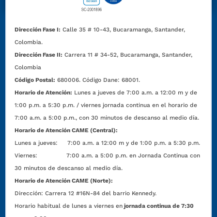
Dirección Fase I:
Calle 35 # 10-43, Bucaramanga, Santander,
Colombia.
Dirección Fase II:
Carrera 11 # 34-52, Bucaramanga, Santander,
Colombia
Código Postal:
680006. Código Dane: 68001.
Horario de Atención:
Lunes a jueves de 7:00 a.m. a 12:00 m y de
1:00 p.m. a 5:30 p.m. / viernes jornada continua en el horario de
7:00 a.m. a 5:00 p.m., con 30 minutos de descanso al medio día.
Horario de Atención CAME (Central):
Lunes a jueves: 7:00 a.m. a 12:00 m y de 1:00 p.m. a 5:30 p.m.
Viernes: 7:00 a.m. a 5:00 p.m. en Jornada Continua con
30 minutos de descanso al medio día.
Horario de Atención CAME (Norte):
Dirección:
Carrera 12 #16N-84 del barrio Kennedy.
Horario habitual de lunes a viernes en
jornada continua de 7:30