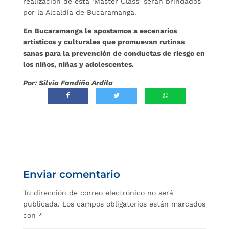
realización de esta ‘Master Class’ serán brindados
por la Alcaldía de Bucaramanga.
En Bucaramanga le apostamos a escenarios
artísticos y culturales que promuevan rutinas
sanas para la prevención de conductas de riesgo en
los niños, niñas y adolescentes.
Por: Silvia Fandiño Ardila
Enviar comentario
Tu dirección de correo electrónico no será
publicada.
Los campos obligatorios están marcados
con
*