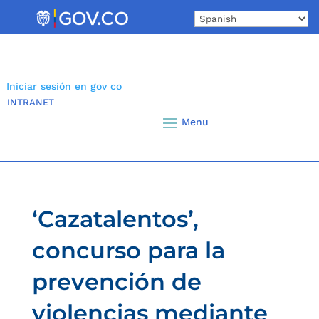
Skip
to
content
Iniciar sesión en gov co
INTRANET
‘Cazatalentos’,
concurso para la
prevención de
violencias mediante