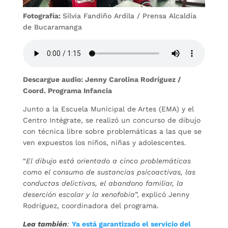
Fotografía:
Silvia Fandiño Ardila / Prensa Alcaldía
de Bucaramanga
Descargue audio: Jenny Carolina Rodríguez /
Coord. Programa Infancia
Junto a la Escuela Municipal de Artes (EMA) y el
Centro Intégrate, se realizó un concurso de dibujo
con técnica libre sobre problemáticas a las que se
ven expuestos los niños, niñas y adolescentes.
“
El dibujo está orientado a cinco problemáticas
como el consumo de sustancias psicoactivas, las
conductas delictivas, el abandono familiar, la
deserción escolar y la xenofobia
”, explicó Jenny
Rodríguez, coordinadora del programa.
L
ea también
:
Ya está garantizado el servicio del