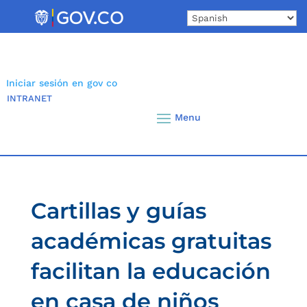
Skip
to
content
Iniciar sesión en gov co
INTRANET
Cartillas y guías
académicas gratuitas
facilitan la educación
en casa de niños