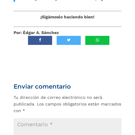
¡Sigámoslo haciendo bien!
Por: Édgar A. Sánchez
Enviar comentario
Tu dirección de correo electrónico no será
publicada.
Los campos obligatorios están marcados
con
*