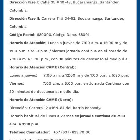
Dirección Fase I:
Calle 35 # 10-43, Bucaramanga, Santander,
Colombia.
Dirección Fase II:
Carrera 11 # 34-52, Bucaramanga, Santander,
Colombia
Código Postal:
680006. Código Dane: 68001.
Horario de Atención:
Lunes a jueves de 7:00 a.m. a 12:00 m y de
1:00 p.m. a 5:30 p.m. / viernes jornada continua en el horario de
7:00 a.m. a 5:00 p.m., con 30 minutos de descanso al medio día.
Horario de Atención CAME (Central):
Lunes a jueves: 7:00 a.m. a 12:00 m y de 1:00 p.m. a 5:30 p.m.
Viernes: 7:00 a.m. a 5:00 p.m. en Jornada Continua con
30 minutos de descanso al medio día.
Horario de Atención CAME (Norte):
Dirección:
Carrera 12 #16N-84 del barrio Kennedy.
Horario habitual de lunes a viernes en
jornada continua de 7:30
a.m. a 3:00 p.m.
Teléfono Conmutador:
+57 (607) 633 70 00