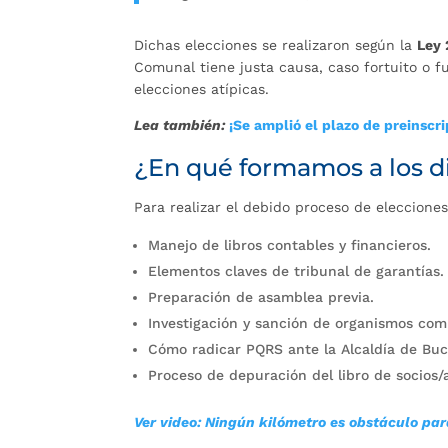
Dichas elecciones se realizaron según la
Ley 
Comunal tiene justa causa, caso fortuito o fu
elecciones atípicas.
Lea también:
¡Se amplió el plazo de preinscr
¿En qué formamos a los d
Para realizar el debido proceso de elecciones
Manejo de libros contables y financieros.
Elementos claves de tribunal de garantías.
Preparación de asamblea previa.
Investigación y sanción de organismos com
Cómo radicar PQRS ante la Alcaldía de Bu
Proceso de depuración del libro de socios/a
Ver video: Ningún kilómetro es obstáculo para