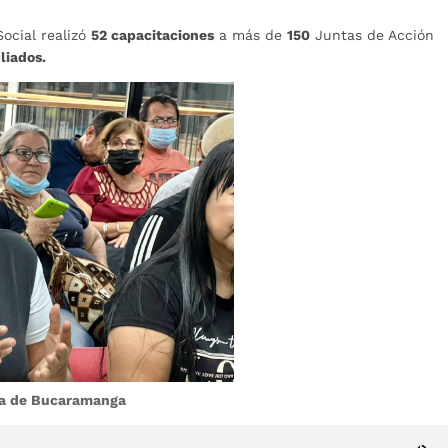
Social realizó
52 capacitaciones
a más de
150
Juntas de Acción
iliados.
día de Bucaramanga