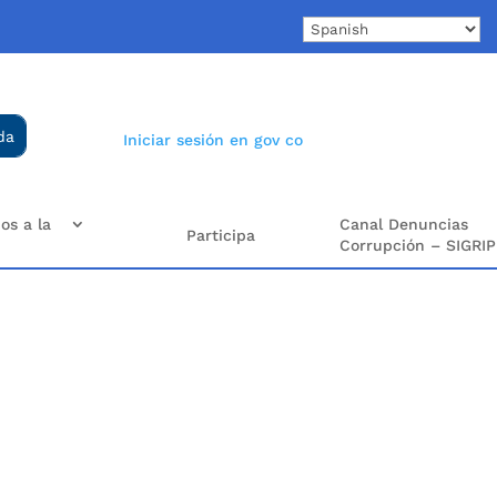
Iniciar sesión en gov co
os a la
Canal Denuncias
Participa
Corrupción – SIGRIP