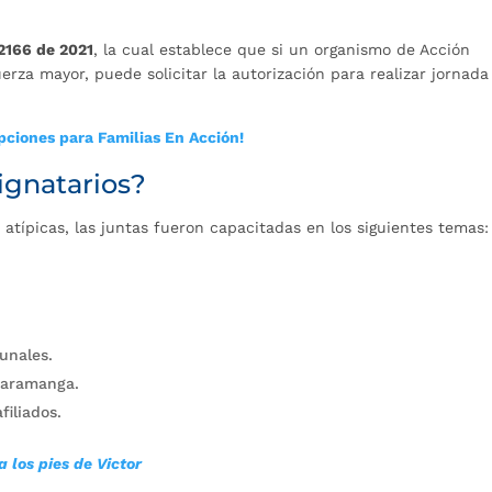
2166 de 2021
, la cual establece que si un organismo de Acción
erza mayor, puede solicitar la autorización para realizar jornada
ipciones para Familias En Acción!
ignatarios?
 atípicas, las juntas fueron capacitadas en los siguientes temas:
unales.
caramanga.
filiados.
 los pies de Victor