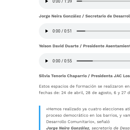
Jorge Neira González / Secretario de Desarrol
Yeison David Duarte / Presidente Asentamient
Silvia Tenorio Chaparrio / Presidenta JAC Lo
Estos espacios de formación se realizaron e
fechas de: 24 de abril, 28 de agosto, 6 y 27 
«Hemos realizado ya cuatro elecciones atí
proceso democrático en los barrios, y va
Desarrollo Comunitario», señaló
Jorge Neira González
, secretario de Desar