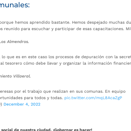
munales:
 porque hemos aprendido bastante. Hemos despejado muchas du
 reunido para escuchar y participar de esas capacitaciones. Mi
Los Almendros.
 lo que es en este caso los procesos de depuración con la secre
 al tesorero cómo debe llevar y organizar la información financie
iento Villaeral.
eresas por el trabajo que realizan en sus comunas. En equipo
rtunidades para todos y todas.
pic.twitter.com/mqL8AcaZgP
y)
December 4, 2022
 social de nuestra ciudad. ¡Gobernar es hacer!