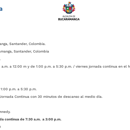
a
anga, Santander, Colombia.
amanga, Santander, Colombia
.
a.m. a 12:00 m y de 1:00 p.m. a 5:30 p.m. / viernes jornada continua en el h
1:00 p.m. a 5:30 p.m.
ada Continua con 30 minutos de descanso al medio día.
nnedy.
da continua de 7:30 a.m. a 3:00 p.m.
0