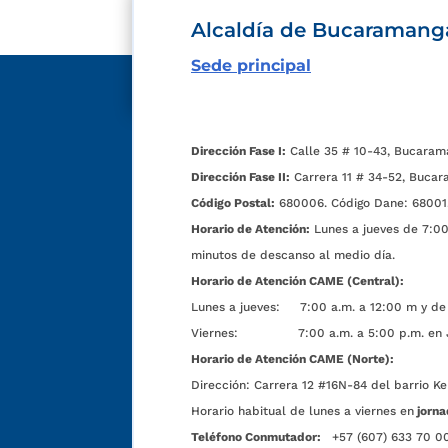
Alcaldía de Bucaramang
Sede principal
Dirección Fase I:
Calle 35 # 10-43, Bucaram
Dirección Fase II:
Carrera 11 # 34-52, Bucar
Código Postal:
680006. Código Dane: 68001
Horario de Atención:
Lunes a jueves de 7:00 
minutos de descanso al medio día.
Horario de Atención CAME (Central):
Lunes a jueves: 7:00 a.m. a 12:00 m y de 
Viernes: 7:00 a.m. a 5:00 p.m. en Jorn
Horario de Atención CAME (Norte):
Dirección:
Carrera 12 #16N-84 del barrio Ke
Horario habitual de lunes a viernes en
jorna
Teléfono Conmutador:
+57 (607) 633 70 0