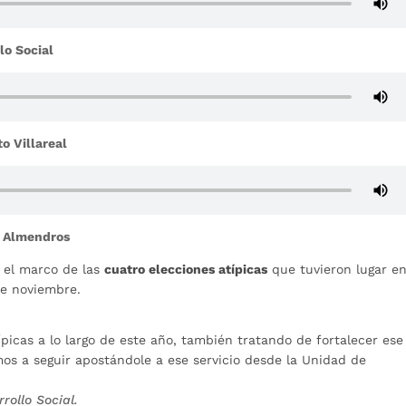
lo Social
o Villareal
s Almendros
n el marco de las
cuatro elecciones atípicas
que tuvieron lugar en
de noviembre.
picas a lo largo de este año, también tratando de fortalecer ese
mos a seguir apostándole a ese servicio desde la Unidad de
rollo Social.