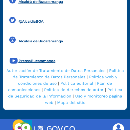
Alcaldía de Bucaramanga
Funcionarios y contratistas
@AlcaldíaBGA
Alcaldía de Bucaramanga
PrensaBucaramanga
Autorización de Tratamiento de Datos Personales
|
Política
de Tratamiento de Datos Personales
|
Política web y
condiciones de uso
|
Política editorial
|
Plan de
comunicaciones
|
Política de derechos de autor
|
Política
de Seguridad de la Información
|
Uso y monitoreo pagina
web
|
Mapa del sitio
|