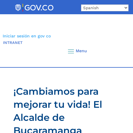
Skip
to
content
Iniciar sesión en gov co
INTRANET
¡Cambiamos para
mejorar tu vida! El
Alcalde de
Bucaramanga