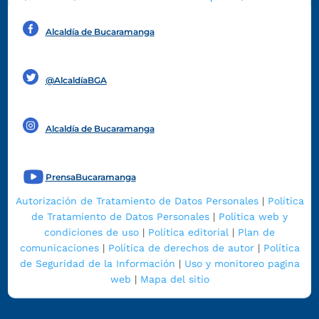
Alcaldía de Bucaramanga
Funcionarios y contratistas
@AlcaldíaBGA
Alcaldía de Bucaramanga
PrensaBucaramanga
Autorización de Tratamiento de Datos Personales
|
Política
de Tratamiento de Datos Personales
|
Política web y
condiciones de uso
|
Política editorial
|
Plan de
comunicaciones
|
Política de derechos de autor
|
Política
de Seguridad de la Información
|
Uso y monitoreo pagina
web
|
Mapa del sitio