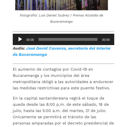
Fotografía: Luis Daniel Suárez / Prensa Alcaldía de
Bucaramanga
Reproductor
00:00
00:00
de
Audio:
José David Cavanzo, secretario del Interior
audio
de Bucaramanga
El aumento de contagios por Covid-19 en
Bucaramanga y los municipios del área
metropolitana obligó a las autoridades a endurecer
las medidas restrictivas para este puente festivo.
En la capital santandereana regirá el toque de
queda desde las 8:00 p.m. de este sábado, 18 de
julio, hasta las 5:00 a.m. del martes, 21 de julio.
Únicamente se permitirá el tránsito de las
personas amparadas por el decreto presidencial de