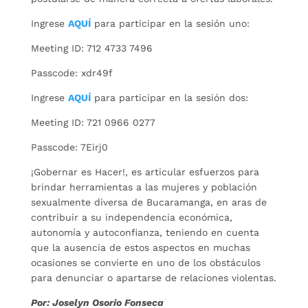
Ingrese
AQUÍ
para participar en la sesión uno:
Meeting ID: 712 4733 7496
Passcode: xdr49f
Ingrese
AQUÍ
para participar en la sesión dos:
Meeting ID: 721 0966 0277
Passcode: 7Eirj0
¡Gobernar es Hacer!, es articular esfuerzos para
brindar herramientas a las mujeres y población
sexualmente diversa de Bucaramanga, en aras de
contribuir a su independencia económica,
autonomía y autoconfianza, teniendo en cuenta
que la ausencia de estos aspectos en muchas
ocasiones se convierte en uno de los obstáculos
para denunciar o apartarse de relaciones violentas.
Por: Joselyn Osorio Fonseca