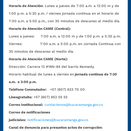
Horario de Atención:
Lunes a jueves de 7:00 a.m. a 12:00 m y de
1:00 p.m. a 5:30 p.m. / viernes jornada continua en el horario de
7:00 a.m. a 5:00 p.m., con 30 minutos de descanso al medio día.
Horario de Atención CAME (Central):
Lunes a jueves: 7:00 a.m. a 12:00 m y de 1:00 p.m. a 5:30 p.m.
Viernes: 7:00 a.m. a 5:00 p.m. en Jornada Continua con
30 minutos de descanso al medio día.
Horario de Atención CAME (Norte):
Dirección:
Carrera 12 #16N-84 del barrio Kennedy.
Horario habitual de lunes a viernes en
jornada continua de 7:30
a.m. a 3:00 p.m.
Teléfono Conmutador:
+57 (607) 633 70 00
Líneagratuita:
+57 (607) 652 55 55
Correo Institucional:
contactenos@bucaramanga.gov.co
Correo de notificaciones
judiciales:
notificaciones@bucaramanga.gov.co
Canal de denuncia para presuntos actos de corrupción: