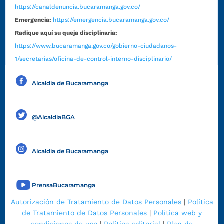
https://canaldenuncia.bucaramanga.gov.co/
Emergencia:
https://emergencia.bucaramanga.gov.co/
Radique aquí su queja disciplinaria:
https://www.bucaramanga.gov.co/gobierno-ciudadanos-
1/secretarias/oficina-de-control-interno-disciplinario/
Alcaldía de Bucaramanga
Funcionarios y contratistas
@AlcaldíaBGA
Alcaldía de Bucaramanga
PrensaBucaramanga
Autorización de Tratamiento de Datos Personales
|
Política
de Tratamiento de Datos Personales
|
Política web y