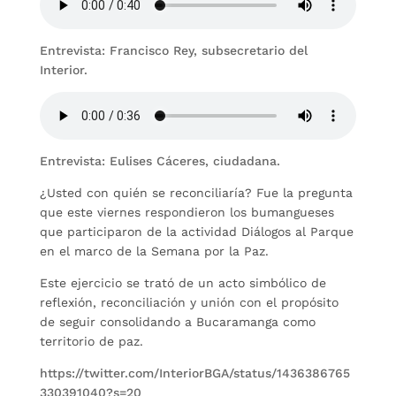
Entrevista: Francisco Rey, subsecretario del
Interior.
Entrevista: Eulises Cáceres, ciudadana.
¿Usted con quién se reconciliaría? Fue la pregunta
que este viernes respondieron los bumangueses
que participaron de la actividad Diálogos al Parque
en el marco de la Semana por la Paz.
Este ejercicio se trató de un acto simbólico de
reflexión, reconciliación y unión con el propósito
de seguir consolidando a Bucaramanga como
territorio de paz.
https://twitter.com/InteriorBGA/status/1436386765
330391040?s=20