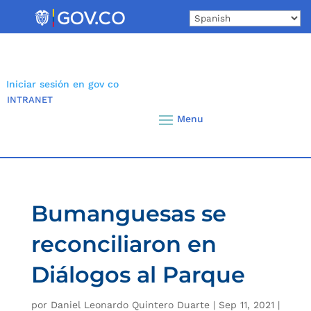
Skip
to
content
Iniciar sesión en gov co
INTRANET
Bumanguesas se
reconciliaron en
Diálogos al Parque
por
Daniel Leonardo Quintero Duarte
|
Sep 11, 2021
|