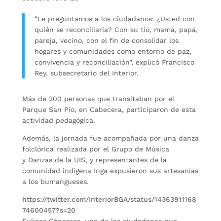
“Le preguntamos a los ciudadanos: ¿Usted con
quién se reconciliaría? Con su tío, mamá, papá,
pareja, vecino, con el fin de consolidar los
hogares y comunidades como entorno de paz,
convivencia y reconciliación”, explicó Francisco
Rey, subsecretario del Interior.
Más de 200 personas que transitaban por el
Parque San Pío, en Cabecera, participaron de esta
actividad pedagógica.
Además, la jornada fue acompañada por una danza
folclórica realizada por el Grupo de Música
y Danzas de la UIS, y representantes de la
comunidad indígena Inga expusieron sus artesanías
a los bumangueses.
https://twitter.com/InteriorBGA/status/14363911168
74600457?s=20
Eulices Cánceres, una de las ciudadanas que