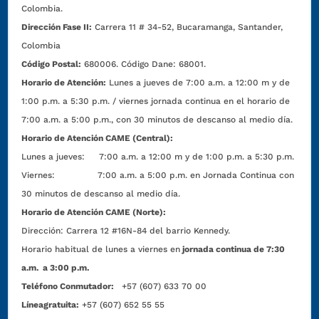
Colombia.
Dirección Fase II:
Carrera 11 # 34-52, Bucaramanga, Santander,
Colombia
Código Postal:
680006. Código Dane: 68001.
Horario de Atención:
Lunes a jueves de 7:00 a.m. a 12:00 m y de
1:00 p.m. a 5:30 p.m. / viernes jornada continua en el horario de
7:00 a.m. a 5:00 p.m., con 30 minutos de descanso al medio día.
Horario de Atención CAME (Central):
Lunes a jueves: 7:00 a.m. a 12:00 m y de 1:00 p.m. a 5:30 p.m.
Viernes: 7:00 a.m. a 5:00 p.m. en Jornada Continua con
30 minutos de descanso al medio día.
Horario de Atención CAME (Norte):
Dirección:
Carrera 12 #16N-84 del barrio Kennedy.
Horario habitual de lunes a viernes en
jornada continua de 7:30
a.m. a 3:00 p.m.
Teléfono Conmutador:
+57 (607) 633 70 00
Líneagratuita:
+57 (607) 652 55 55