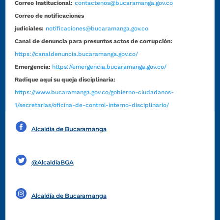
Correo Institucional:
contactenos@bucaramanga.gov.co
Correo de notificaciones
judiciales:
notificaciones@bucaramanga.gov.co
Canal de denuncia para presuntos actos de corrupción:
https://canaldenuncia.bucaramanga.gov.co/
Emergencia:
https://emergencia.bucaramanga.gov.co/
Radique aquí su queja disciplinaria:
https://www.bucaramanga.gov.co/gobierno-ciudadanos-
1/secretarias/oficina-de-control-interno-disciplinario/
Alcaldía de Bucaramanga
Funcionarios y contratistas
@AlcaldíaBGA
Alcaldía de Bucaramanga