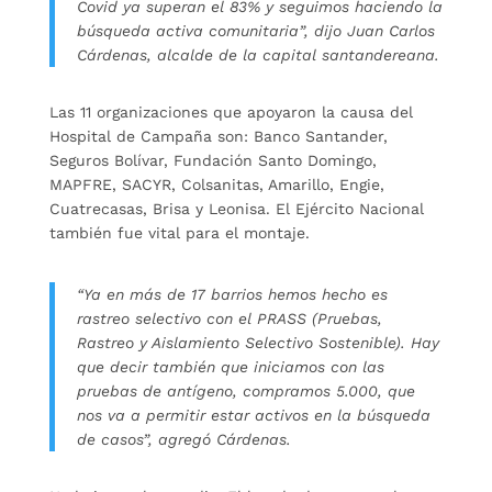
Covid ya superan el 83% y seguimos haciendo la
búsqueda activa comunitaria”, dijo Juan Carlos
Cárdenas, alcalde de la capital santandereana.
Las 11 organizaciones que apoyaron la causa del
Hospital de Campaña son: Banco Santander,
Seguros Bolívar, Fundación Santo Domingo,
MAPFRE, SACYR, Colsanitas, Amarillo, Engie,
Cuatrecasas, Brisa y Leonisa. El Ejército Nacional
también fue vital para el montaje.
“Ya en más de 17 barrios hemos hecho es
rastreo selectivo con el PRASS (Pruebas,
Rastreo y Aislamiento Selectivo Sostenible). Hay
que decir también que iniciamos con las
pruebas de antígeno, compramos 5.000, que
nos va a permitir estar activos en la búsqueda
de casos”, agregó Cárdenas.