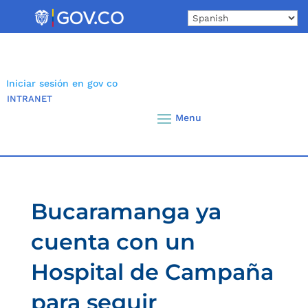
Skip
to
content
Iniciar sesión en gov co
INTRANET
Bucaramanga ya
cuenta con un
Hospital de Campaña
para seguir