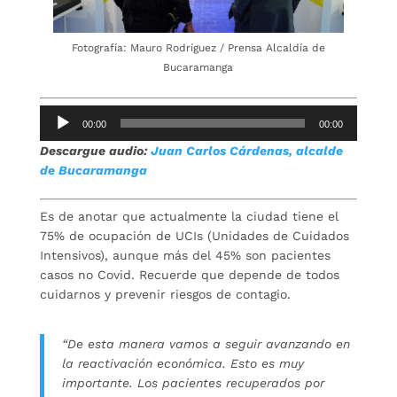
Fotografía: Mauro Rodríguez / Prensa Alcaldía de
Bucaramanga
Reproductor
00:00
00:00
de
Descargue audio:
Juan Carlos Cárdenas, alcalde
audio
de Bucaramanga
Es de anotar que actualmente la ciudad tiene el
75% de ocupación de UCIs (Unidades de Cuidados
Intensivos), aunque más del 45% son pacientes
casos no Covid. Recuerde que depende de todos
cuidarnos y prevenir riesgos de contagio.
“De esta manera vamos a seguir avanzando en
la reactivación económica. Esto es muy
importante. Los pacientes recuperados por