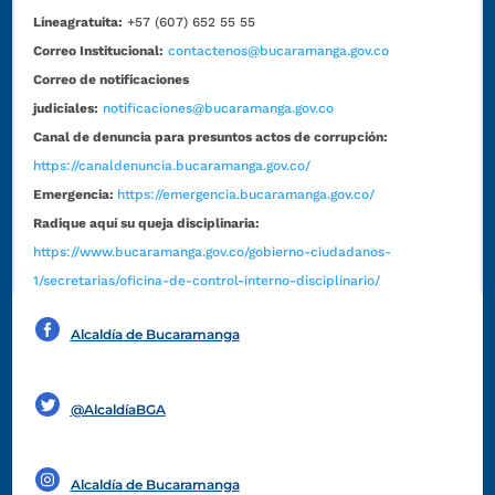
Líneagratuita:
+57 (607) 652 55 55
Correo Institucional:
contactenos@bucaramanga.gov.co
Correo de notificaciones
judiciales:
notificaciones@bucaramanga.gov.co
Canal de denuncia para presuntos actos de corrupción:
https://canaldenuncia.bucaramanga.gov.co/
Emergencia:
https://emergencia.bucaramanga.gov.co/
Radique aquí su queja disciplinaria:
https://www.bucaramanga.gov.co/gobierno-ciudadanos-
1/secretarias/oficina-de-control-interno-disciplinario/
Alcaldía de Bucaramanga
Funcionarios y contratistas
@AlcaldíaBGA
Alcaldía de Bucaramanga