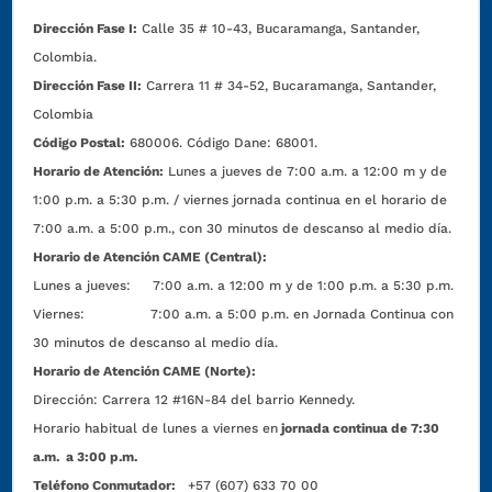
Dirección Fase I:
Calle 35 # 10-43, Bucaramanga, Santander,
Colombia.
Dirección Fase II:
Carrera 11 # 34-52, Bucaramanga, Santander,
Colombia
Código Postal:
680006. Código Dane: 68001.
Horario de Atención:
Lunes a jueves de 7:00 a.m. a 12:00 m y de
1:00 p.m. a 5:30 p.m. / viernes jornada continua en el horario de
7:00 a.m. a 5:00 p.m., con 30 minutos de descanso al medio día.
Horario de Atención CAME (Central):
Lunes a jueves: 7:00 a.m. a 12:00 m y de 1:00 p.m. a 5:30 p.m.
Viernes: 7:00 a.m. a 5:00 p.m. en Jornada Continua con
30 minutos de descanso al medio día.
Horario de Atención CAME (Norte):
Dirección:
Carrera 12 #16N-84 del barrio Kennedy.
Horario habitual de lunes a viernes en
jornada continua de 7:30
a.m. a 3:00 p.m.
Teléfono Conmutador:
+57 (607) 633 70 00