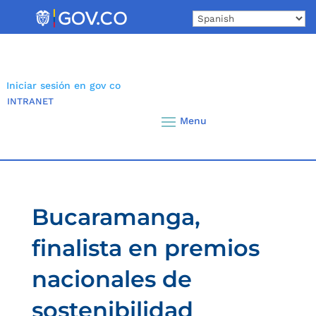
Skip
to
content
Iniciar sesión en gov co
INTRANET
Bucaramanga,
finalista en premios
nacionales de
sostenibilidad