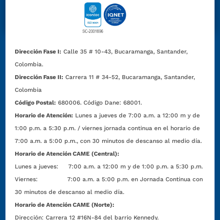
Dirección Fase I:
Calle 35 # 10-43, Bucaramanga, Santander,
Colombia.
Dirección Fase II:
Carrera 11 # 34-52, Bucaramanga, Santander,
Colombia
Código Postal:
680006. Código Dane: 68001.
Horario de Atención:
Lunes a jueves de 7:00 a.m. a 12:00 m y de
1:00 p.m. a 5:30 p.m. / viernes jornada continua en el horario de
7:00 a.m. a 5:00 p.m., con 30 minutos de descanso al medio día.
Horario de Atención CAME (Central):
Lunes a jueves: 7:00 a.m. a 12:00 m y de 1:00 p.m. a 5:30 p.m.
Viernes: 7:00 a.m. a 5:00 p.m. en Jornada Continua con
30 minutos de descanso al medio día.
Horario de Atención CAME (Norte):
Dirección:
Carrera 12 #16N-84 del barrio Kennedy.