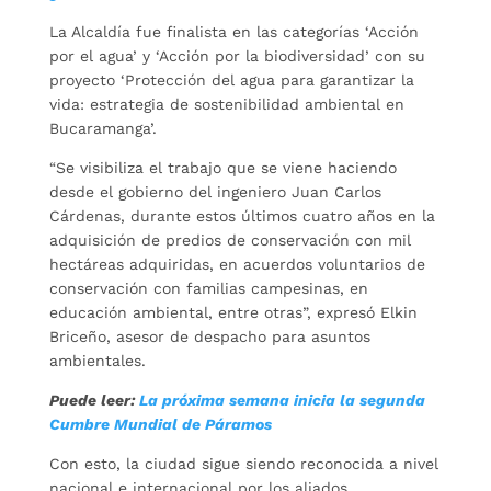
La Alcaldía fue finalista en las categorías ‘Acción
por el agua’ y ‘Acción por la biodiversidad’ con su
proyecto ‘Protección del agua para garantizar la
vida: estrategia de sostenibilidad ambiental en
Bucaramanga’.
“Se visibiliza el trabajo que se viene haciendo
desde el gobierno del ingeniero Juan Carlos
Cárdenas, durante estos últimos cuatro años en la
adquisición de predios de conservación con mil
hectáreas adquiridas, en acuerdos voluntarios de
conservación con familias campesinas, en
educación ambiental, entre otras”, expresó Elkin
Briceño, asesor de despacho para asuntos
ambientales.
Puede leer:
La próxima semana inicia la segunda
Cumbre Mundial de Páramos
Con esto, la ciudad sigue siendo reconocida a nivel
nacional e internacional por los aliados