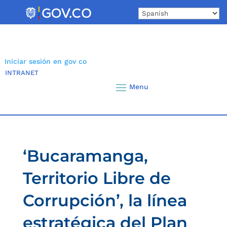
Skip
to
content
Iniciar sesión en gov co
INTRANET
‘Bucaramanga,
Territorio Libre de
Corrupción’, la línea
estratégica del Plan