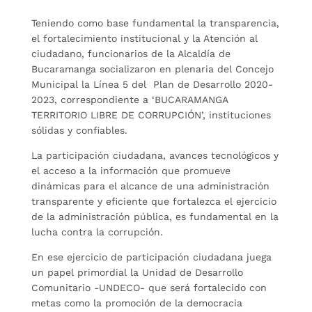
Teniendo como base fundamental la transparencia,
el fortalecimiento institucional y la Atención al
ciudadano, funcionarios de la Alcaldía de
Bucaramanga socializaron en plenaria del Concejo
Municipal la Línea 5 del Plan de Desarrollo 2020-
2023, correspondiente a ‘BUCARAMANGA
TERRITORIO LIBRE DE CORRUPCIÓN’, instituciones
sólidas y confiables.
La participación ciudadana, avances tecnológicos y
el acceso a la información que promueve
dinámicas para el alcance de una administración
transparente y eficiente que fortalezca el ejercicio
de la administración pública, es fundamental en la
lucha contra la corrupción.
En ese ejercicio de participación ciudadana juega
un papel primordial la Unidad de Desarrollo
Comunitario -UNDECO- que será fortalecido con
metas como la promoción de la democracia