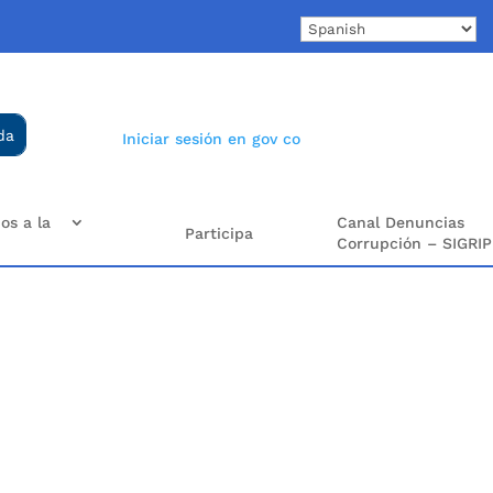
Iniciar sesión en gov co
os a la
Canal Denuncias
Participa
Corrupción – SIGRIP