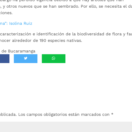
 y otros nuevos que se han sembrado. Por ello, se necesita el d
ciones.
a”: Isolina Ruiz
caracterización e identificación de la biodiversidad de flora y f
nocer alrededor de 190 especies nativas.
día de Bucaramanga
ublicada.
Los campos obligatorios están marcados con
*