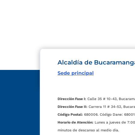
Alcaldía de Bucaramang
Sede principal
Dirección Fase I:
Calle 35 # 10-43, Bucaram
Dirección Fase II:
Carrera 11 # 34-52, Bucar
Código Postal:
680006. Código Dane: 68001
Horario de Atención:
Lunes a jueves de 7:00 
minutos de descanso al medio día.