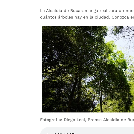
La Alcaldía de Bucaramanga realizará un nuev
cuántos árboles hay en la ciudad. Conozca e
Fotografía: Diego Leal, Prensa Alcaldía de 