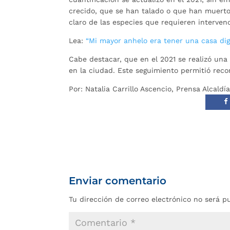
crecido, que se han talado o que han muerto,
claro de las especies que requieren interven
Lea:
“Mi mayor anhelo era tener una casa dign
Cabe destacar, que en el 2021 se realizó una 
en la ciudad. Este seguimiento permitió reco
Por: Natalia Carrillo Ascencio, Prensa Alcal
Enviar comentario
Tu dirección de correo electrónico no será p