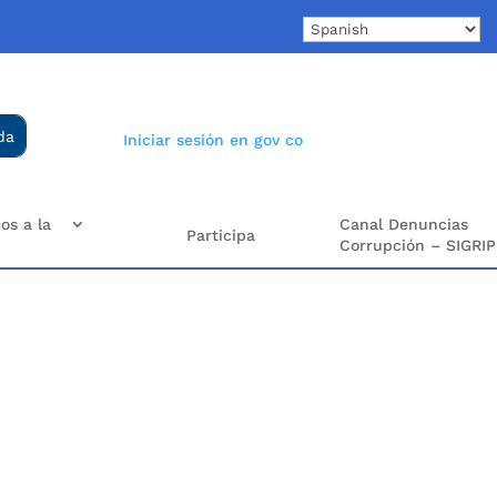
Iniciar sesión en gov co
os a la
Canal Denuncias
Participa
Corrupción – SIGRIP