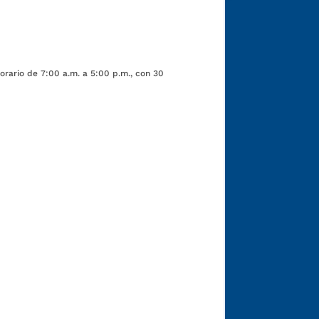
orario de 7:00 a.m. a 5:00 p.m., con 30
Funcionarios y contratistas