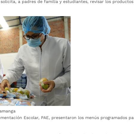
licita, a padres de familia y estudiantes, revisar los producto
aramanga
imentación Escolar, PAE, presentaron los menús programados pa