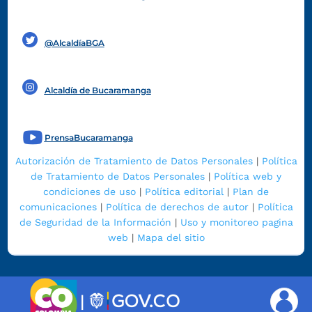
Funcionarios y contratistas
@AlcaldíaBGA
Alcaldía de Bucaramanga
PrensaBucaramanga
Autorización de Tratamiento de Datos Personales
|
Política
de Tratamiento de Datos Personales
|
Política web y
condiciones de uso
|
Política editorial
|
Plan de
comunicaciones
|
Política de derechos de autor
|
Política
de Seguridad de la Información
|
Uso y monitoreo pagina
web
|
Mapa del sitio
|