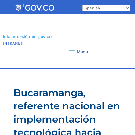
Skip
to
content
Iniciar sesión en gov co
INTRANET
Bucaramanga,
referente nacional en
implementación
tecnológica hacia