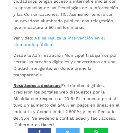
ciudadanos tengan acceso a internet e iniciar con
la apropiación de las Tecnologías de la Información
y las Comunicaciones, TIC. Asimismo, tendrá con
un novedoso alumbrado público, con telegestión,
que impactará a 50 mil luminarias.
Ver video:
Así se realiza la intervención en el
alumbrado público
Desde la Administración Municipal trabajamos por
cerrar las brechas digitales y convertirnos en una
Ciudad Inteligente, en donde prime la
transparencia.
Resultados a destacar:
En trámites digitales,
crecieron los portales web dispuestos por la
Alcaldía con respecto al 2019. El impuesto predial
tuvo un aumento del 240% en pagos en línea; en el
Industria y Comercio del 2.500%; y en el Recaudo
del 35%. Se evidencia confiabilidad y fácil acceso.
¡Gobernar es Hacer!