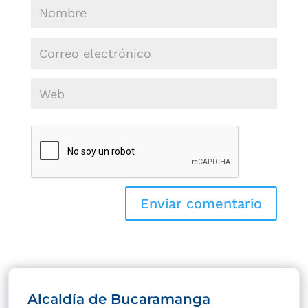
Alcaldía de Bucaramanga