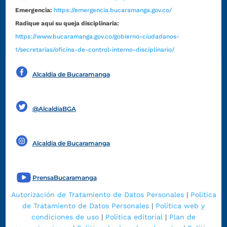
Emergencia:
https://emergencia.bucaramanga.gov.co/
Radique aquí su queja disciplinaria:
https://www.bucaramanga.gov.co/gobierno-ciudadanos-
1/secretarias/oficina-de-control-interno-disciplinario/
Alcaldía de Bucaramanga
Funcionarios y contratistas
@AlcaldíaBGA
Alcaldía de Bucaramanga
PrensaBucaramanga
Autorización de Tratamiento de Datos Personales
|
Política
de Tratamiento de Datos Personales
|
Política web y
condiciones de uso
|
Política editorial
|
Plan de