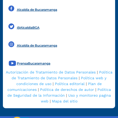
Alcaldía de Bucaramanga
Funcionarios y contratistas
@AlcaldíaBGA
Alcaldía de Bucaramanga
PrensaBucaramanga
Autorización de Tratamiento de Datos Personales
|
Política
de Tratamiento de Datos Personales
|
Política web y
condiciones de uso
|
Política editorial
|
Plan de
comunicaciones
|
Política de derechos de autor
|
Política
de Seguridad de la Información
|
Uso y monitoreo pagina
web
|
Mapa del sitio