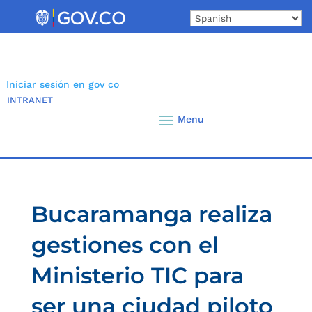
Skip
to
content
Iniciar sesión en gov co
INTRANET
Bucaramanga realiza
gestiones con el
Ministerio TIC para
ser una ciudad piloto