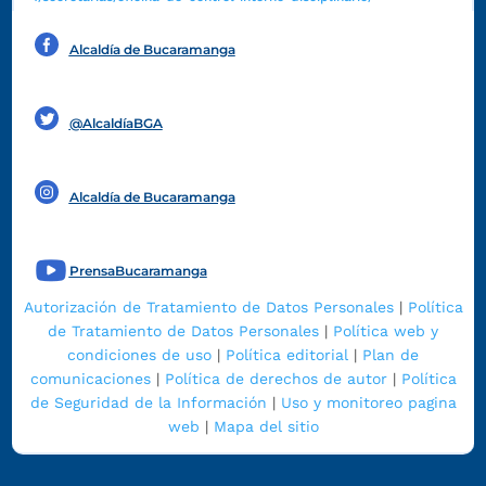
Alcaldía de Bucaramanga
Funcionarios y contratistas
@AlcaldíaBGA
Alcaldía de Bucaramanga
PrensaBucaramanga
Autorización de Tratamiento de Datos Personales
|
Política
de Tratamiento de Datos Personales
|
Política web y
condiciones de uso
|
Política editorial
|
Plan de
comunicaciones
|
Política de derechos de autor
|
Política
de Seguridad de la Información
|
Uso y monitoreo pagina
web
|
Mapa del sitio