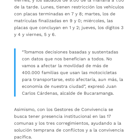
viernes, y los sábados de 9:00 de la mañana a 1:00
de la tarde. Lunes, tienen restricción los vehículos
con placas terminadas en 7 y 8; martes, los de
matrículas finalizadas en 9 y 0; miércoles, las
placas que concluyan en 1 y 2; jueves, los dígitos 3
y 4 y viernes, 5 y 6.
“Tomamos decisiones basadas y sustentadas
con datos que nos benefician a todos. No
vamos a afectar la movilidad de más de
400.000 familias que usan las motocicletas
para transportarse, esto afectaría, aun más, la
economía de nuestra ciudad”, expresó Juan
Carlos Cárdenas, alcalde de Bucaramanga.
Asimismo, con los Gestores de Convivencia se
busca tener presencia institucional en las 17
comunas y los tres corregimientos, ayudando a la
solución temprana de conflictos y a la convivencia
pacífica.