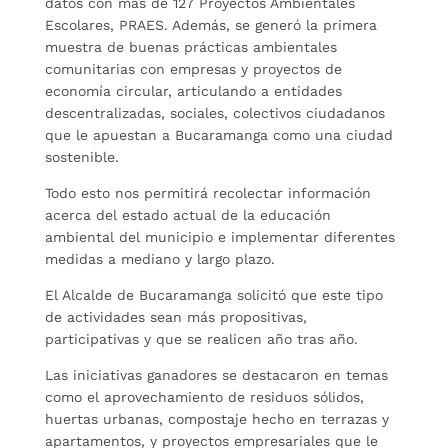
datos con más de 127 Proyectos Ambientales
Escolares, PRAES. Además, se generó la primera
muestra de buenas prácticas ambientales
comunitarias con empresas y proyectos de
economía circular, articulando a entidades
descentralizadas, sociales, colectivos ciudadanos
que le apuestan a Bucaramanga como una ciudad
sostenible.
Todo esto nos permitirá recolectar información
acerca del estado actual de la educación
ambiental del municipio e implementar diferentes
medidas a mediano y largo plazo.
El Alcalde de Bucaramanga solicitó que este tipo
de actividades sean más propositivas,
participativas y que se realicen año tras año.
Las iniciativas ganadores se destacaron en temas
como el aprovechamiento de residuos sólidos,
huertas urbanas, compostaje hecho en terrazas y
apartamentos, y proyectos empresariales que le