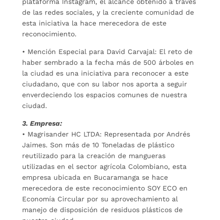
plataforma Instagram, el alcance obtenido a través
de las redes sociales, y la creciente comunidad de
esta iniciativa la hace merecedora de este
reconocimiento.
• Mención Especial para David Carvajal: El reto de
haber sembrado a la fecha más de 500 árboles en
la ciudad es una iniciativa para reconocer a este
ciudadano, que con su labor nos aporta a seguir
enverdeciendo los espacios comunes de nuestra
ciudad.
3. Empresa:
• Magrisander HC LTDA: Representada por Andrés
Jaimes. Son más de 10 Toneladas de plástico
reutilizado para la creación de mangueras
utilizadas en el sector agrícola Colombiano, esta
empresa ubicada en Bucaramanga se hace
merecedora de este reconocimiento SOY ECO en
Economía Circular por su aprovechamiento al
manejo de disposición de residuos plásticos de