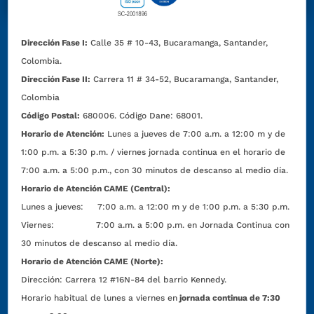
Dirección Fase I:
Calle 35 # 10-43, Bucaramanga, Santander,
Colombia.
Dirección Fase II:
Carrera 11 # 34-52, Bucaramanga, Santander,
Colombia
Código Postal:
680006. Código Dane: 68001.
Horario de Atención:
Lunes a jueves de 7:00 a.m. a 12:00 m y de
1:00 p.m. a 5:30 p.m. / viernes jornada continua en el horario de
7:00 a.m. a 5:00 p.m., con 30 minutos de descanso al medio día.
Horario de Atención CAME (Central):
Lunes a jueves: 7:00 a.m. a 12:00 m y de 1:00 p.m. a 5:30 p.m.
Viernes: 7:00 a.m. a 5:00 p.m. en Jornada Continua con
30 minutos de descanso al medio día.
Horario de Atención CAME (Norte):
Dirección:
Carrera 12 #16N-84 del barrio Kennedy.
Horario habitual de lunes a viernes en
jornada continua de 7:30