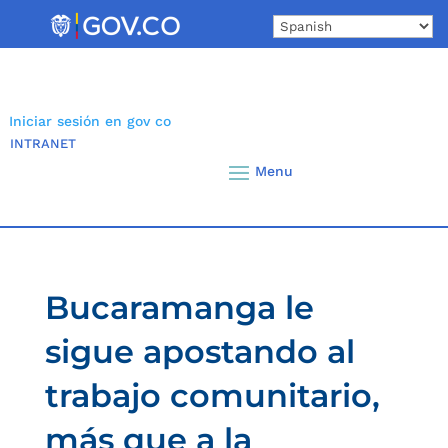
Skip
to
content
Iniciar sesión en gov co
INTRANET
Bucaramanga le
sigue apostando al
trabajo comunitario,
más que a la