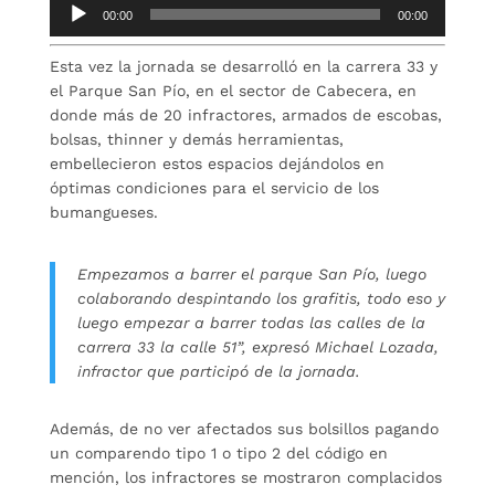
Reproductor
00:00
00:00
de
audio
Esta vez la jornada se desarrolló en la carrera 33 y
el Parque San Pío, en el sector de Cabecera, en
donde más de 20 infractores, armados de escobas,
bolsas, thinner y demás herramientas,
embellecieron estos espacios dejándolos en
óptimas condiciones para el servicio de los
bumangueses.
Empezamos a barrer el parque San Pío, luego
colaborando despintando los grafitis, todo eso y
luego empezar a barrer todas las calles de la
carrera 33 la calle 51”, expresó Michael Lozada,
infractor que participó de la jornada.
Además, de no ver afectados sus bolsillos pagando
un comparendo tipo 1 o tipo 2 del código en
mención, los infractores se mostraron complacidos