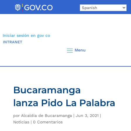
Skip
to
content
Iniciar sesión en gov co
INTRANET
Bucaramanga
lanza Pido La Palabra
por
Alcaldía de Bucaramanga
|
Jun 3, 2021
|
Noticias
|
0 Comentarios