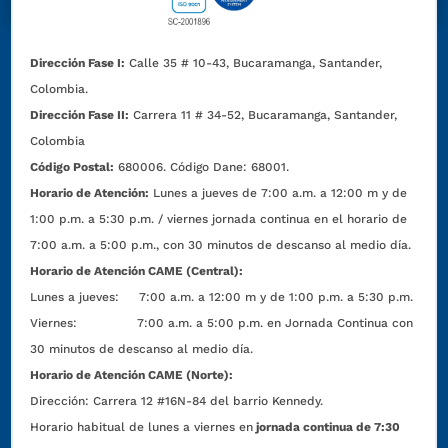
Dirección Fase I:
Calle 35 # 10-43, Bucaramanga, Santander,
Colombia.
Dirección Fase II:
Carrera 11 # 34-52, Bucaramanga, Santander,
Colombia
Código Postal:
680006. Código Dane: 68001.
Horario de Atención:
Lunes a jueves de 7:00 a.m. a 12:00 m y de
1:00 p.m. a 5:30 p.m. / viernes jornada continua en el horario de
7:00 a.m. a 5:00 p.m., con 30 minutos de descanso al medio día.
Horario de Atención CAME (Central):
Lunes a jueves: 7:00 a.m. a 12:00 m y de 1:00 p.m. a 5:30 p.m.
Viernes: 7:00 a.m. a 5:00 p.m. en Jornada Continua con
30 minutos de descanso al medio día.
Horario de Atención CAME (Norte):
Dirección:
Carrera 12 #16N-84 del barrio Kennedy.
Horario habitual de lunes a viernes en
jornada continua de 7:30