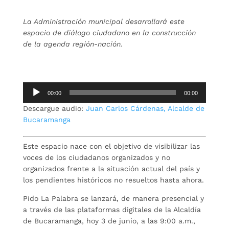
La Administración municipal desarrollará este
espacio de diálogo ciudadano en la construcción
de la agenda región-nación.
Reproductor
00:00
00:00
de
Descargue audio:
Juan Carlos Cárdenas, Alcalde de
audio
Bucaramanga
Este espacio nace con el objetivo de visibilizar las
voces de los ciudadanos organizados y no
organizados frente a la situación actual del país y
los pendientes históricos no resueltos hasta ahora.
Pido La Palabra se lanzará, de manera presencial y
a través de las plataformas digitales de la Alcaldía
de Bucaramanga, hoy 3 de junio, a las 9:00 a.m.,