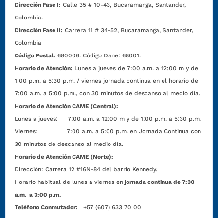
Dirección Fase I:
Calle 35 # 10-43, Bucaramanga, Santander,
Colombia.
Dirección Fase II:
Carrera 11 # 34-52, Bucaramanga, Santander,
Colombia
Código Postal:
680006. Código Dane: 68001.
Horario de Atención:
Lunes a jueves de 7:00 a.m. a 12:00 m y de
1:00 p.m. a 5:30 p.m. / viernes jornada continua en el horario de
7:00 a.m. a 5:00 p.m., con 30 minutos de descanso al medio día.
Horario de Atención CAME (Central):
Lunes a jueves: 7:00 a.m. a 12:00 m y de 1:00 p.m. a 5:30 p.m.
Viernes: 7:00 a.m. a 5:00 p.m. en Jornada Continua con
30 minutos de descanso al medio día.
Horario de Atención CAME (Norte):
Dirección:
Carrera 12 #16N-84 del barrio Kennedy.
Horario habitual de lunes a viernes en
jornada continua de 7:30
a.m. a 3:00 p.m.
Teléfono Conmutador:
+57 (607) 633 70 00