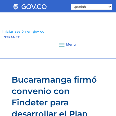
Skip
to
content
Iniciar sesión en gov co
INTRANET
Bucaramanga firmó
convenio con
Findeter para
desarrollar el Plan