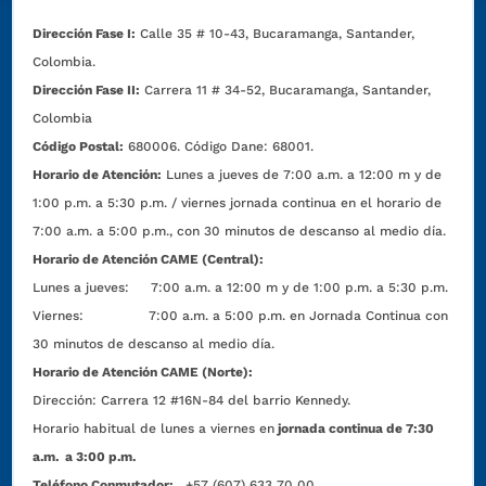
Dirección Fase I:
Calle 35 # 10-43, Bucaramanga, Santander,
Colombia.
Dirección Fase II:
Carrera 11 # 34-52, Bucaramanga, Santander,
Colombia
Código Postal:
680006. Código Dane: 68001.
Horario de Atención:
Lunes a jueves de 7:00 a.m. a 12:00 m y de
1:00 p.m. a 5:30 p.m. / viernes jornada continua en el horario de
7:00 a.m. a 5:00 p.m., con 30 minutos de descanso al medio día.
Horario de Atención CAME (Central):
Lunes a jueves: 7:00 a.m. a 12:00 m y de 1:00 p.m. a 5:30 p.m.
Viernes: 7:00 a.m. a 5:00 p.m. en Jornada Continua con
30 minutos de descanso al medio día.
Horario de Atención CAME (Norte):
Dirección:
Carrera 12 #16N-84 del barrio Kennedy.
Horario habitual de lunes a viernes en
jornada continua de 7:30
a.m. a 3:00 p.m.
Teléfono Conmutador:
+57 (607) 633 70 00