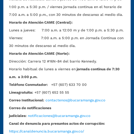
1:00 p.m. a 5:30 p.m. / viernes jornada continua en el horario de
7:00 a.m. a 5:00 p.m., con 30 minutos de descanso al medio día.
Horario de Atención CAME (Central):
Lunes a jueves: 7:00 a.m. a 12:00 m y de 1:00 p.m. a 5:30 p.m.
Viernes: 7:00 a.m. a 5:00 p.m. en Jornada Continua con
30 minutos de descanso al medio día.
Horario de Atención CAME (Norte):
Dirección:
Carrera 12 #16N-84 del barrio Kennedy.
Horario habitual de lunes a viernes en
jornada continua de 7:30
a.m. a 3:00 p.m.
Teléfono Conmutador:
+57 (607) 633 70 00
Líneagratuita:
+57 (607) 652 55 55
Correo Institucional:
contactenos@bucaramanga.gov.co
Correo de notificaciones
judiciales:
notificaciones@bucaramanga.gov.co
Canal de denuncia para presuntos actos de corrupción:
https://canaldenuncia.bucaramanga.gov.co/