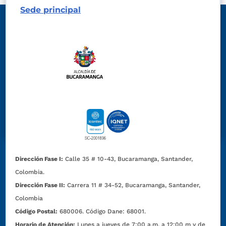
Sede principal
Dirección Fase I:
Calle 35 # 10-43, Bucaramanga, Santander,
Colombia.
Dirección Fase II:
Carrera 11 # 34-52, Bucaramanga, Santander,
Colombia
Código Postal:
680006. Código Dane: 68001.
Horario de Atención:
Lunes a jueves de 7:00 a.m. a 12:00 m y de