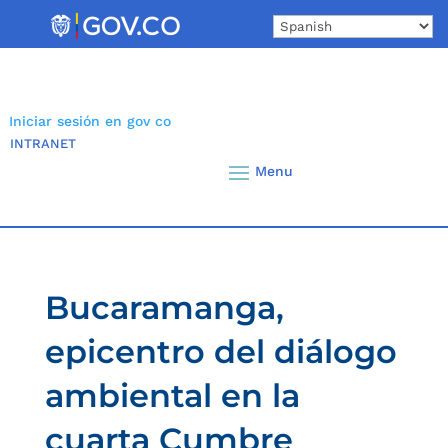
Skip
to
content
Iniciar sesión en gov co
INTRANET
Bucaramanga,
epicentro del diálogo
ambiental en la
cuarta Cumbre