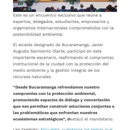
Este es un encuentro exclusivo que reúne a
expertos, delegados, estudiantes, empresarios y
organismos internacionales comprometidos con la
sostenibilidad ambiental.
El alcalde designado de Bucaramanga, Javier
Augusto Sarmiento Olarte, participó en este
importante escenario, reafirmando el compromiso
institucional de la ciudad con la protección del
medio ambiente y la gestión integral de los
recursos naturales.
“Desde Bucaramanga refrendamos nuestro
compromiso con la protección ambiental,
promoviendo espacios de diálogo y concertación
que nos permitan construir soluciones conjuntas a
las problemáticas que enfrentan nuestros
ecosistemas estratégicos”, d
estacó el mandatario.
Lea también:
Encuesta: cuéntanos los temas que