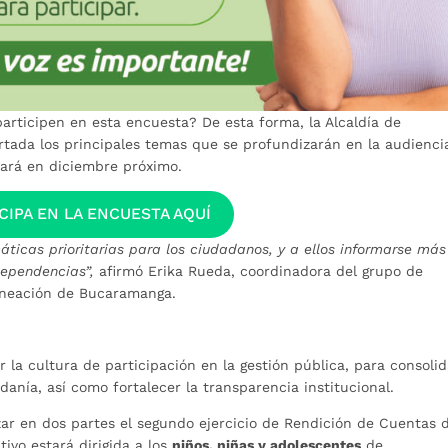
articipen en esta encuesta? De esta forma, la Alcaldía de
tada los principales temas que se profundizarán en la audienci
zará en diciembre próximo.
CIPA EN LA ENCUESTA AQUÍ
áticas prioritarias para los ciudadanos, y a ellos informarse más
dependencias”,
afirmó Erika Rueda, coordinadora del grupo de
laneación de Bucaramanga.
a cultura de participación en la gestión pública, para consolid
danía, así como fortalecer la transparencia institucional.
zar en dos partes el segundo ejercicio de Rendición de Cuentas 
tivo estará dirigida a los
niños, niñas y adolescentes
de