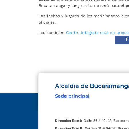
Bucaramanga, y luego el turno será para el
p
Las fechas y lugares de los mencionados ev
oficiales.
Lea también:
Centro Intégrate está en proces
Alcaldía de Bucaramang
Sede principal
Dirección Fase I:
Calle 35 # 10-43, Bucaram
Dirección Fase II:
Carrera 11 # 34-52, Bucar