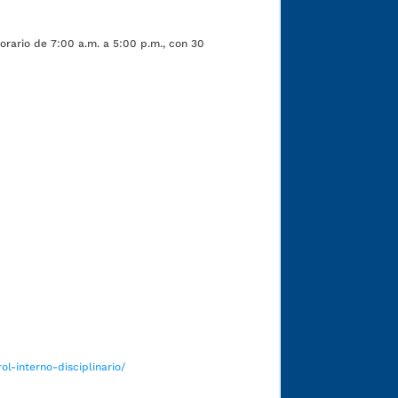
orario de 7:00 a.m. a 5:00 p.m., con 30
Funcionarios y contratistas
l-interno-disciplinario/