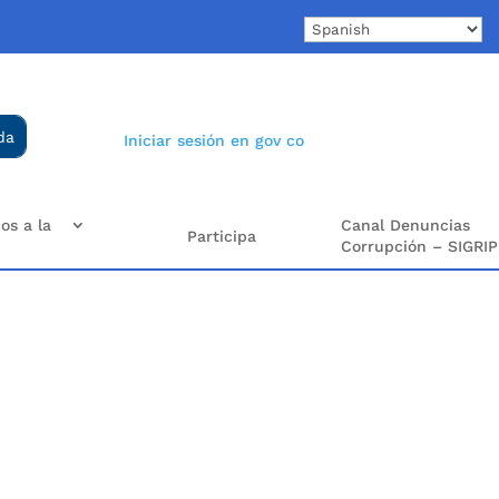
Iniciar sesión en gov co
os a la
Canal Denuncias
Participa
Corrupción – SIGRIP