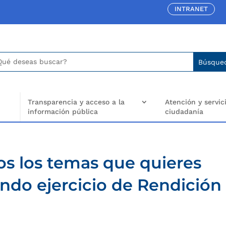
INTRANET
car:
arch
..
Transparencia y acceso a la
Atención y servici
información pública
ciudadanía
s los temas que quieres
ndo ejercicio de Rendición