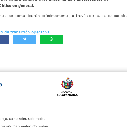
úblico en general.
entos se comunicarán próximamente, a través de nuestros canale
o de transición operativa
a
anga, Santander, Colombia.
amanga, Santander, Colombia