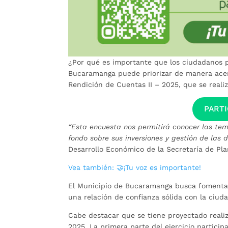
¿Por qué es importante que los ciudadanos p
Bucaramanga puede priorizar de manera acer
Rendición de Cuentas II – 2025, que se reali
PARTI
“Esta encuesta nos permitirá conocer las tem
fondo sobre sus inversiones y gestión de las 
Desarrollo Económico de la Secretaría de P
Vea también: 🤝¡Tu voz es importante!
El Municipio de Bucaramanga busca fomentar l
una relación de confianza sólida con la ciuda
Cabe destacar que se tiene proyectado reali
2025. La primera parte del ejercicio participa