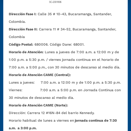
Dirección Fase I:
Calle 35 # 10-43, Bucaramanga, Santander,
Colombia.
Dirección Fase II:
Carrera 11 # 34-52, Bucaramanga, Santander,
Colombia
Código Postal:
680006. Código Dane: 68001.
Horario de Atención:
Lunes a jueves de 7:00 a.m. a 12:00 m y de
1:00 p.m. a 5:30 p.m. / viernes jornada continua en el horario de
7:00 a.m. a 5:00 p.m., con 30 minutos de descanso al medio día.
Horario de Atención CAME (Central):
Lunes a jueves: 7:00 a.m. a 12:00 m y de 1:00 p.m. a 5:30 p.m.
Viernes: 7:00 a.m. a 5:00 p.m. en Jornada Continua con
30 minutos de descanso al medio día.
Horario de Atención CAME (Norte):
Dirección:
Carrera 12 #16N-84 del barrio Kennedy.
Horario habitual de lunes a viernes en
jornada continua de 7:30
a.m. a 3:00 p.m.