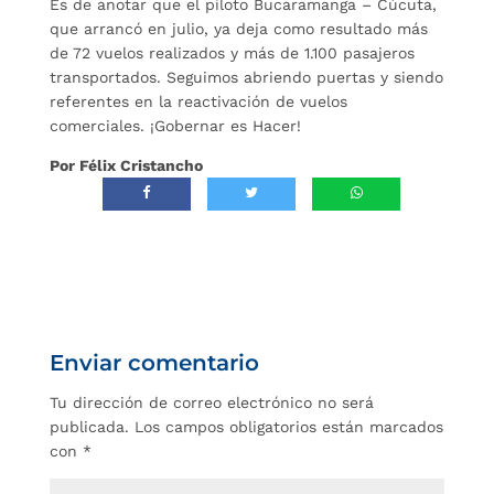
Es de anotar que el piloto Bucaramanga – Cúcuta,
que arrancó en julio, ya deja como resultado más
de 72 vuelos realizados y más de 1.100 pasajeros
transportados. Seguimos abriendo puertas y siendo
referentes en la reactivación de vuelos
comerciales. ¡Gobernar es Hacer!
Por Félix Cristancho
Enviar comentario
Tu dirección de correo electrónico no será
publicada.
Los campos obligatorios están marcados
con
*