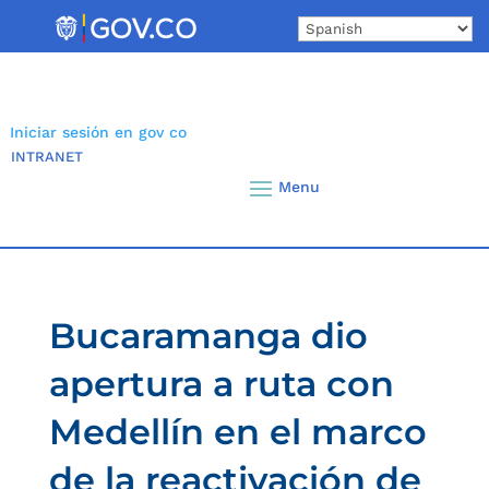
Skip
to
content
Iniciar sesión en gov co
INTRANET
Bucaramanga dio
apertura a ruta con
Medellín en el marco
de la reactivación de