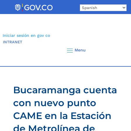
Skip
to
content
Iniciar sesión en gov co
INTRANET
Bucaramanga cuenta
con nuevo punto
CAME en la Estación
de Metrolínea de