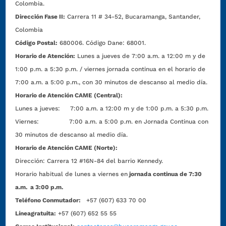
Colombia.
Dirección Fase II:
Carrera 11 # 34-52, Bucaramanga, Santander,
Colombia
Código Postal:
680006. Código Dane: 68001.
Horario de Atención:
Lunes a jueves de 7:00 a.m. a 12:00 m y de
1:00 p.m. a 5:30 p.m. / viernes jornada continua en el horario de
7:00 a.m. a 5:00 p.m., con 30 minutos de descanso al medio día.
Horario de Atención CAME (Central):
Lunes a jueves: 7:00 a.m. a 12:00 m y de 1:00 p.m. a 5:30 p.m.
Viernes: 7:00 a.m. a 5:00 p.m. en Jornada Continua con
30 minutos de descanso al medio día.
Horario de Atención CAME (Norte):
Dirección:
Carrera 12 #16N-84 del barrio Kennedy.
Horario habitual de lunes a viernes en
jornada continua de 7:30
a.m. a 3:00 p.m.
Teléfono Conmutador:
+57 (607) 633 70 00
Líneagratuita:
+57 (607) 652 55 55