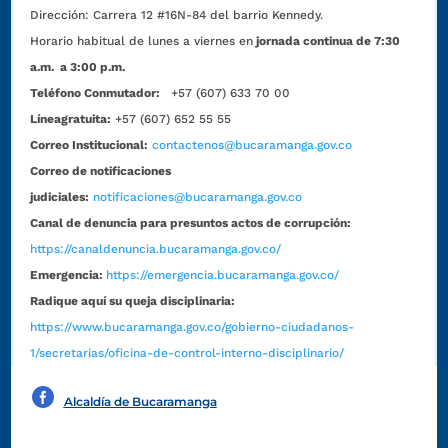
Dirección:
Carrera 12 #16N-84 del barrio Kennedy.
Horario habitual de lunes a viernes en
jornada continua de 7:30
a.m. a 3:00 p.m.
Teléfono Conmutador:
+57 (607) 633 70 00
Líneagratuita:
+57 (607) 652 55 55
Correo Institucional:
contactenos@bucaramanga.gov.co
Correo de notificaciones
judiciales:
notificaciones@bucaramanga.gov.co
Canal de denuncia para presuntos actos de corrupción:
https://canaldenuncia.bucaramanga.gov.co/
Emergencia:
https://emergencia.bucaramanga.gov.co/
Radique aquí su queja disciplinaria:
https://www.bucaramanga.gov.co/gobierno-ciudadanos-
1/secretarias/oficina-de-control-interno-disciplinario/
Alcaldía de Bucaramanga
Funcionarios y contratistas