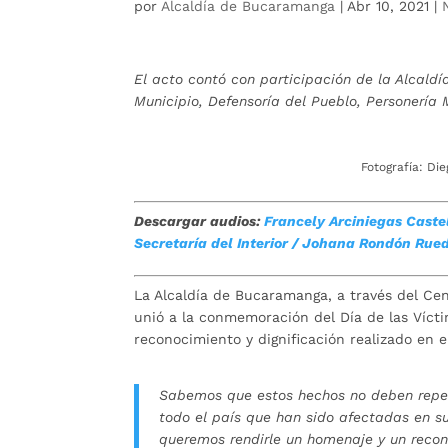
por
Alcaldía de Bucaramanga
|
Abr 10, 2021
|
El acto contó con participación de la Alcald
Municipio, Defensoría del Pueblo, Personería M
Fotografía: Di
Descargar audios:
Francely Arciniegas Castel
Secretaría del Interior /
Johana Rondón Rueda
La Alcaldía de Bucaramanga, a través del Cent
unió a la conmemoración del Día de las Vícti
reconocimiento y dignificación realizado en e
Sabemos que estos hechos no deben repe
todo el país que han sido afectadas en s
queremos rendirle un homenaje y un recon