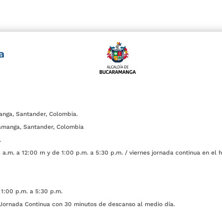
a
anga, Santander, Colombia.
amanga, Santander, Colombia
.
a.m. a 12:00 m y de 1:00 p.m. a 5:30 p.m. / viernes jornada continua en el h
1:00 p.m. a 5:30 p.m.
ada Continua con 30 minutos de descanso al medio día.