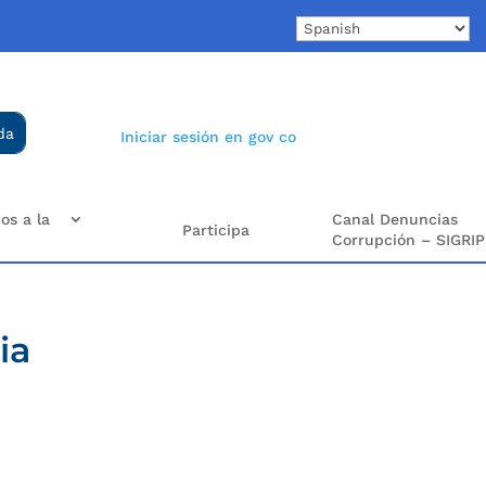
Iniciar sesión en gov co
os a la
Canal Denuncias
Participa
Corrupción – SIGRIP
ia