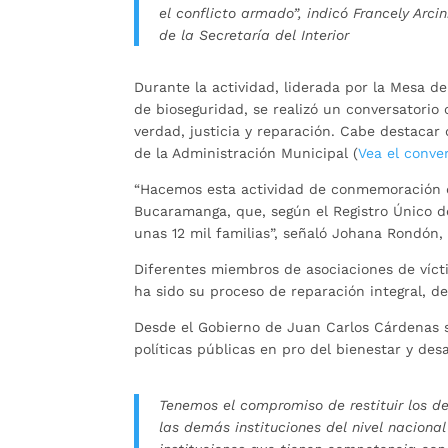
el conflicto armado”, indicó Francely Arci
de la Secretaría del Interior
Durante la actividad, liderada por la Mesa de
de bioseguridad, se realizó un conversatori
verdad, justicia y reparación. Cabe destacar 
de la Administración Municipal (
Vea el conve
“Hacemos esta actividad de conmemoración d
Bucaramanga, que, según el Registro Único d
unas 12 mil familias”, señaló Johana Rondón,
Diferentes miembros de asociaciones de víct
ha sido su proceso de reparación integral, d
Desde el Gobierno de Juan Carlos Cárdenas s
políticas públicas en pro del bienestar y des
Tenemos el compromiso de restituir los d
las demás instituciones del nivel naciona