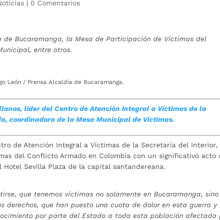
Noticias
|
0 Comentarios
ía de Bucaramanga, la Mesa de Participación de Víctimas del
unicipal, entre otros.
ego León / Prensa Alcaldía de Bucaramanga.
lanos, líder del Centro de Atención Integral a Víctimas de la
, coordinadora de la Mesa Municipal de Víctimas.
ro de Atención Integral a Víctimas de la Secretaría del Interior,
mas del Conflicto Armado en Colombia con un significativo acto
l Hotel Sevilla Plaza de la capital santandereana.
tirse, que tenemos víctimas no solamente en Bucaramanga, sino
us derechos, que han puesto una cuota de dolor en esta guerra y
ocimiento por parte del Estado a toda esta población afectada 