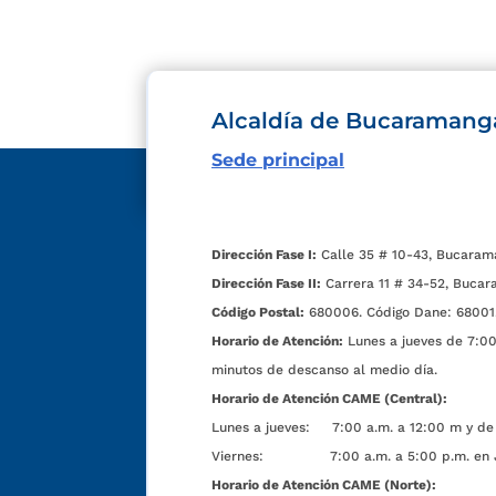
Alcaldía de Bucaramang
Sede principal
Dirección Fase I:
Calle 35 # 10-43, Bucaram
Dirección Fase II:
Carrera 11 # 34-52, Bucar
Código Postal:
680006. Código Dane: 68001
Horario de Atención:
Lunes a jueves de 7:00 
minutos de descanso al medio día.
Horario de Atención CAME (Central):
Lunes a jueves: 7:00 a.m. a 12:00 m y de 
Viernes: 7:00 a.m. a 5:00 p.m. en Jorn
Horario de Atención CAME (Norte):