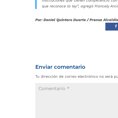
instituciones que tienen competencia con 
que reconoce la ley”, agregó Francely Arci
Por: Daniel Quintero Duarte / Prensa Alcal
Enviar comentario
Tu dirección de correo electrónico no será p