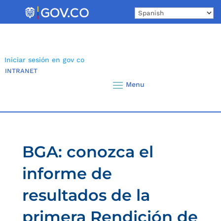
Skip
to
content
Iniciar sesión en gov co
INTRANET
BGA: conozca el
informe de
resultados de la
primera Rendición de