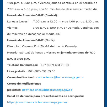
1:00 p.m. a 5:30 p.m. / viernes jornada continua en el horario de
7:00 a.m. a 5:00 p.m., con 30 minutos de descanso al medio día.
Horario de Atención CAME (Central):
Lunes a jueves: 7:00 a.m. a 12:00 m y de 1:00 p.m. a 5:30 p.m.
Viernes: 7:00 a.m. a 5:00 p.m. en Jornada Continua con
30 minutos de descanso al medio día.
Horario de Atención CAME (Norte):
Dirección:
Carrera 12 #16N-84 del barrio Kennedy.
Horario habitual de lunes a viernes en
jornada continua de 7:30
a.m. a 3:00 p.m.
Teléfono Conmutador:
+57 (607) 633 70 00
Líneagratuita:
+57 (607) 652 55 55
Correo Institucional:
contactenos@bucaramanga.gov.co
Correo de notificaciones
judiciales:
notificaciones@bucaramanga.gov.co
Canal de denuncia para presuntos actos de corrupción:
https://canaldenuncia.bucaramanga.gov.co/