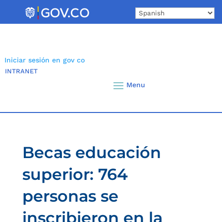
Skip
to
content
Iniciar sesión en gov co
INTRANET
Becas educación
superior: 764
personas se
inscribieron en la