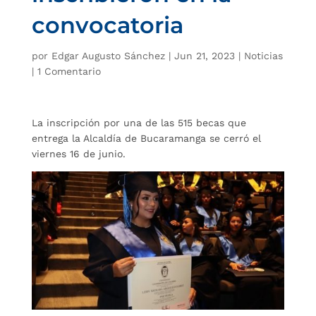
convocatoria
por
Edgar Augusto Sánchez
|
Jun 21, 2023
|
Noticias
|
1 Comentario
La inscripción por una de las 515 becas que
entrega la Alcaldía de Bucaramanga se cerró el
viernes 16 de junio.