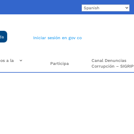
Iniciar sesión en gov co
os a la
Canal Denuncias
Participa
Corrupción – SIGRIP