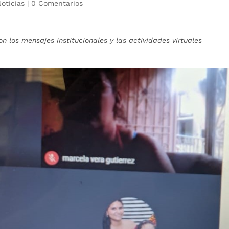
Noticias
|
0 Comentarios
 los mensajes institucionales y las actividades virtuales