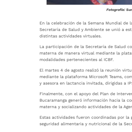
Fotografía: Su
En la celebración de la Semana Mundial de l
Secretaría de Salud y Ambiente se unió a es
distintas actividades virtuales.
La participación de la Secretaría de Salud c
materna de manera virtual mediante la plata
modalidades pertenecientes al ICBF.
El martes 4 de agosto realizó la reunión virt
mediante la plataforma Microsoft Teams, com
y asesora en lactancia invitada, dirigidas a I
Finalmente, con el apoyo del Plan de Interve
Bucaramanga generó información hacia la co
materna y socializando actividades de la Age
Estas actividades fueron coordinadas por la
seguridad alimentaria y nutricional de la S