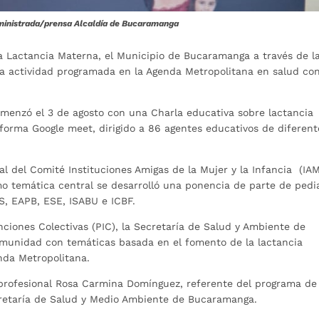
ministrada/prensa Alcaldía de Bucaramanga
a Lactancia Materna, el Municipio de Bucaramanga a través de l
ta actividad programada en la Agenda Metropolitana en salud co
omenzó el 3 de agosto con una Charla educativa sobre lactancia
forma Google meet, dirigido a 86 agentes educativos de diferent
ual del Comité Instituciones Amigas de la Mujer y la Infancia (IAM
o temática central se desarrolló una ponencia de parte de pedi
PS, EAPB, ESE, ISABU e ICBF.
nciones Colectivas (PIC), la Secretaría de Salud y Ambiente de
munidad con temáticas basada en el fomento de la lactancia
nda Metropolitana.
 profesional Rosa Carmina Domínguez, referente del programa de
ecretaría de Salud y Medio Ambiente de Bucaramanga.