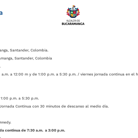
a
anga, Santander, Colombia.
amanga, Santander, Colombia
.
a.m. a 12:00 m y de 1:00 p.m. a 5:30 p.m. / viernes jornada continua en el h
1:00 p.m. a 5:30 p.m.
ada Continua con 30 minutos de descanso al medio día.
nnedy.
da continua de 7:30 a.m. a 3:00 p.m.