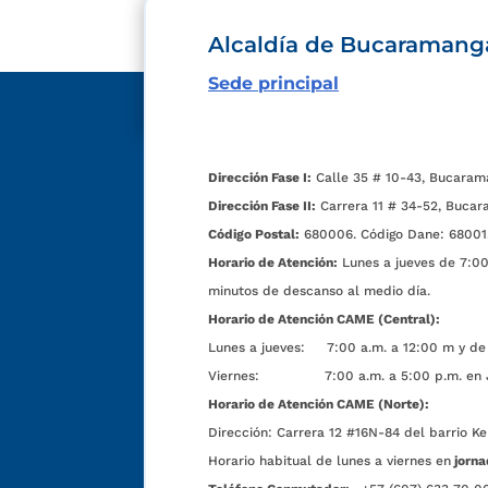
Alcaldía de Bucaramang
Sede principal
Dirección Fase I:
Calle 35 # 10-43, Bucaram
Dirección Fase II:
Carrera 11 # 34-52, Bucar
Código Postal:
680006. Código Dane: 68001
Horario de Atención:
Lunes a jueves de 7:00 
minutos de descanso al medio día.
Horario de Atención CAME (Central):
Lunes a jueves: 7:00 a.m. a 12:00 m y de 
Viernes: 7:00 a.m. a 5:00 p.m. en Jorn
Horario de Atención CAME (Norte):
Dirección:
Carrera 12 #16N-84 del barrio Ke
Horario habitual de lunes a viernes en
jorna