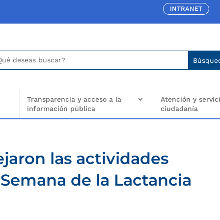
INTRANET
car:
arch
..
Transparencia y acceso a la
Atención y servici
información pública
ciudadanía
jaron las actividades
a Semana de la Lactancia