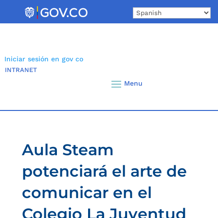
Skip
to
content
Iniciar sesión en gov co
INTRANET
Aula Steam
potenciará el arte de
comunicar en el
Colegio La Juventud