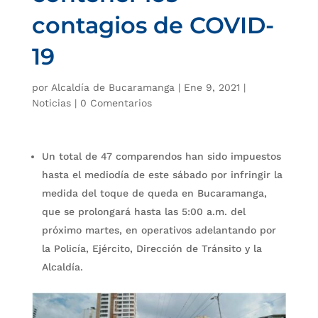
contagios de COVID-
19
por
Alcaldía de Bucaramanga
|
Ene 9, 2021
|
Noticias
|
0 Comentarios
Un total de 47 comparendos han sido impuestos
hasta el mediodía de este sábado por infringir la
medida del toque de queda en Bucaramanga,
que se prolongará hasta las 5:00 a.m. del
próximo martes, en operativos adelantando por
la Policía, Ejército, Dirección de Tránsito y la
Alcaldía.