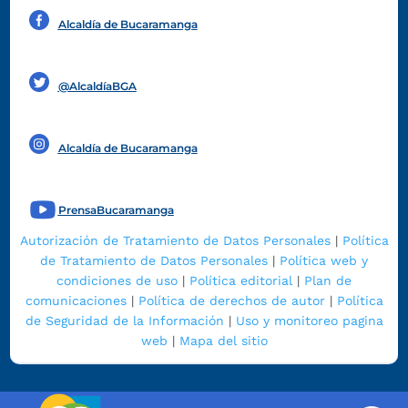
Alcaldía de Bucaramanga
Funcionarios y contratistas
@AlcaldíaBGA
Alcaldía de Bucaramanga
PrensaBucaramanga
Autorización de Tratamiento de Datos Personales
|
Política
de Tratamiento de Datos Personales
|
Política web y
condiciones de uso
|
Política editorial
|
Plan de
comunicaciones
|
Política de derechos de autor
|
Política
de Seguridad de la Información
|
Uso y monitoreo pagina
web
|
Mapa del sitio