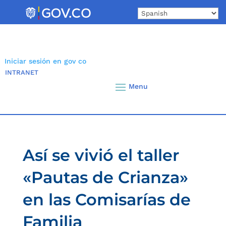
Skip
to
content
Iniciar sesión en gov co
INTRANET
Así se vivió el taller
«Pautas de Crianza»
en las Comisarías de
Familia