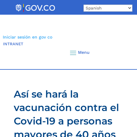
Skip
to
content
Iniciar sesión en gov co
INTRANET
Así se hará la
vacunación contra el
Covid-19 a personas
mayores de 40 años